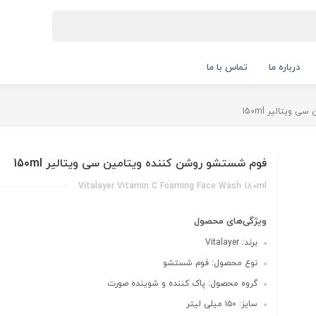
درباره ما
تماس با ما
ویتالیر 150ml
فوم شستشو روشن کننده ویتامین سی ویتالیر 150ml
Vitalayer Vitamin C Foaming Face Wash 180ml
ویژگی‌های محصول
برند: Vitalayer
نوع محصول: فوم شستشو
گروه محصول: پاک کننده و شوینده صورت
سایز: ۱۵۰ میلی لیتر