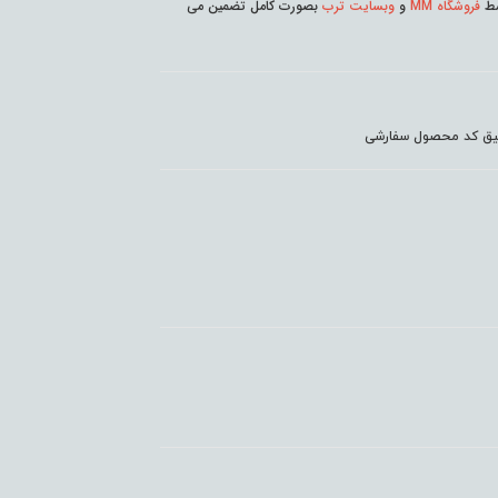
وسط
فروشگاه MM
و
وبسایت ترب
بصورت کامل تضمین می
دقیق کد محصول سفارشی