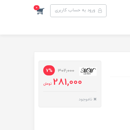
0
ورود به حساب کاربری
7%
302,000
281,000
تومان
ناموجود