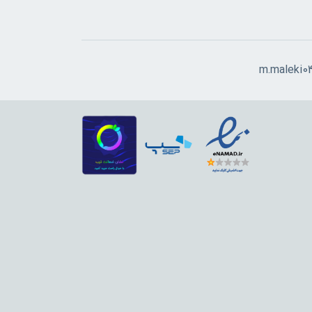
m.maleki0