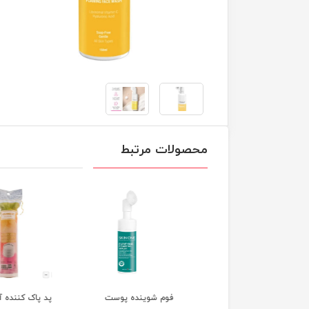
محصولات مرتبط
راب پوست چرب
فوم شوینده پوست
پد پاک کننده آرایش