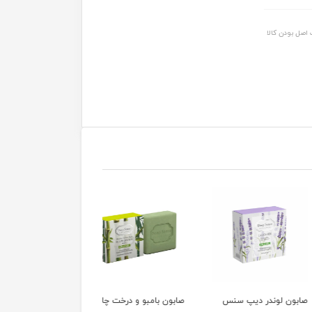
اصل بودن کالا
 لوندر دیپ سنس
صابون بامبو و درخت چای
صابون گلاب دیپ سنس