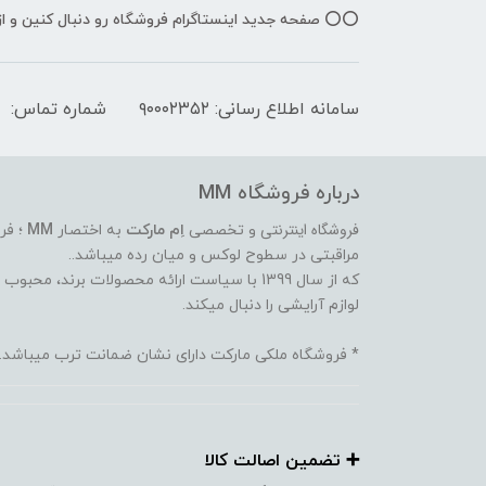
⭕️⭕️ صفحه جدید اینستاگرام فروشگاه رو دنبال کنین و 
سامانه اطلاع رسانی: ۹۰۰۰۲۳۵۲
شماره تماس:
درباره فروشگاه MM
فروشگاه اینترنتی
و تخصصی
اِم مارکت
به اختصار
MM
؛ فر
مراقبتی در سطوح لوکس و میان رده میباشد..
که از سال 1399 با سیاست ارائه محصولات برند،
لوازم آرایشی را دنبال میکند.
* فروشگاه ملکی مارکت دارای نشان ضمانت ترب میباشد.
➕️ تضمین اصالت کالا