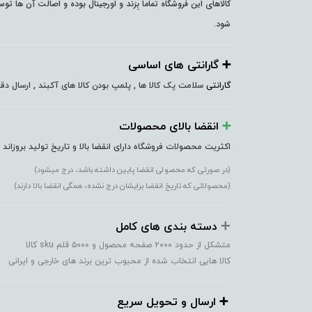
کالاهای این فروشگاه تماما بِرَند و اورجینال بوده و اصالت آن ها ت
شود.
➕️ گارانتی های اساسی
گارانتی
سلامت پک کالا ها , پلمپ بودن کالا های آکبند , ارسال 
➕️
انقضا بالای محصولات
اکثریت محصولات فروشگاه دارای انقضا بالا و تاریخ تولید بروزاند
(در صورتی که محصولی انقضا پایین داشته باشد، درج میشود)
(محصولاتی که تاریخ انقضا برایشان درج نشده، همگی انقضا بالا دارند)
➕️
دسته بندی های کامل
متشکل از حدود ۲۰۰۰ صفحه محصول و ۵۰۰۰ قلم sku کالا
کالا هایی انتخاب شده از محبوب ترین برند های خارجی و ایرانی
➕️ ارسال و تحویل سریع