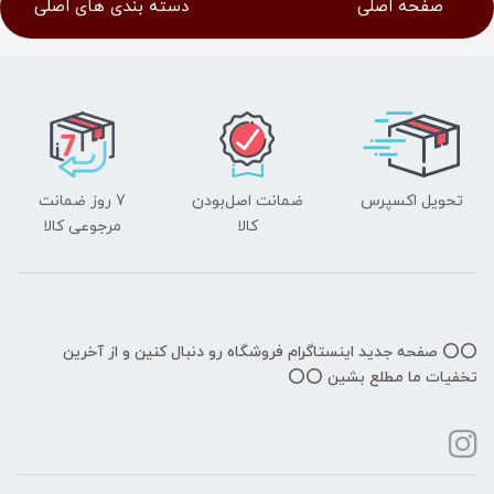
صفحه اصلی
دسته بندی های اصلی
تحویل اکسپرس
ضمانت اصل‌بودن
7 روز ضمانت
کالا
مرجوعی کالا
⭕️⭕️ صفحه جدید اینستاگرام فروشگاه رو دنبال کنین و از آخرین
تخفیات ما مطلع بشین ⭕️⭕️