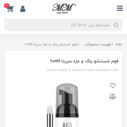
0
خانه
فهرست محصولات
فوم شستشو پلک و مژه سریتا 60ml
فوم شستشو پلک و مژه سریتا 60ml
Cerita Eyelid & Eyelash Foam Cleanser 60ml