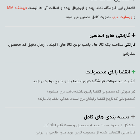
کالاهای این فروشگاه تماما بِرَند و اورجینال بوده و اصالت آن ها توسط
فروشگاه MM
و
وبسایت ترب
بصورت کامل تضمین می شود.
➕️ گارانتی های اساسی
گارانتی
سلامت پک کالا ها , پلمپ بودن کالا های آکبند , ارسال دقیق کد محصول
سفارشی
➕️
انقضا بالای محصولات
اکثریت محصولات فروشگاه دارای انقضا بالا و تاریخ تولید بروزاند
(در صورتی که محصولی انقضا پایین داشته باشد، درج میشود)
(محصولاتی که تاریخ انقضا برایشان درج نشده، همگی انقضا بالا دارند)
➕️
دسته بندی های کامل
متشکل از حدود ۲۰۰۰ صفحه محصول و ۵۰۰۰ قلم sku کالا
کالا هایی انتخاب شده از محبوب ترین برند های خارجی و ایرانی