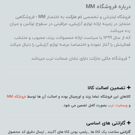
درباره فروشگاه MM
فروشگاه اینترنتی
و تخصصی
اِم مارکت
به اختصار
MM
؛ فروشگاهی
متمایز در زمینه ارائه لوازم آرایشی، مراقبتی در سطوح لوکس و میان
رده میباشد..
که از سال 1399 با سیاست ارائه محصولات برند، محبوب و منتخب
فعالیتش را آغاز نموده و اختصاصا عرضه لوازم آرایشی را دنبال میکند.
* فروشگاه ملکی مارکت دارای نشان ضمانت ترب میباشد.
➕️ تضمین اصالت کالا
کالاهای این فروشگاه تماما بِرَند و اورجینال بوده و اصالت آن ها توسط
فروشگاه MM
و
وبسایت ترب
بصورت کامل تضمین می شود.
➕️ گارانتی های اساسی
گارانتی
سلامت پک کالا ها , پلمپ بودن کالا های آکبند , ارسال دقیق کد محصول