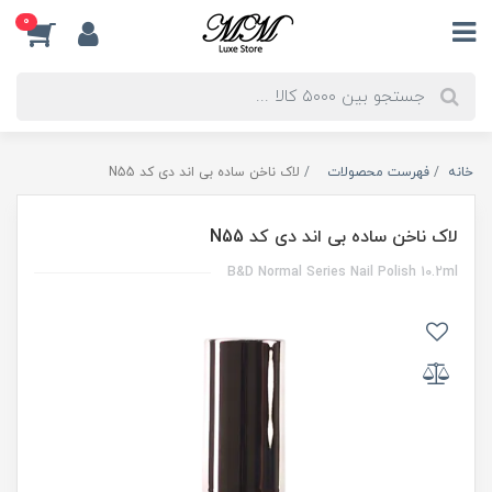
0
خانه
فهرست محصولات
لاک ناخن ساده بی اند دی کد N55
لاک ناخن ساده بی اند دی کد N55
B&D Normal Series Nail Polish 10.2ml