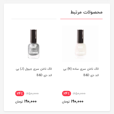
محصولات مرتبط
ناخن سری جیول (J) بی
لاک ناخن سری ساده (N) بی
لاک ناخن سری جیول (J) بی
اند دی B&D
اند دی B&D
اند دی
24٪
250,000
24٪
250,000
2
190,000
190,000
مان
تومان
تومان