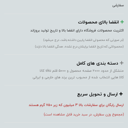
سفارشی
➕️
انقضا بالای محصولات
اکثریت محصولات فروشگاه دارای انقضا بالا و تاریخ تولید بروزاند
(در صورتی که محصولی انقضا پایین داشته باشد، درج میشود)
(محصولاتی که تاریخ انقضا برایشان درج نشده، همگی انقضا بالا دارند)
➕️
دسته بندی های کامل
متشکل از حدود ۲۰۰۰ صفحه محصول و ۵۰۰۰ قلم sku کالا
کالا هایی انتخاب شده از محبوب ترین برند های خارجی و ایرانی
➕️ ارسال و تحویل سریع
ارسال رایگان برای سفارشات بالا 3 میلیون که زیر ۷۵۰
گرم هستند
(مجموع وزن سفارش، در سبد خرید قابل مشاهده است)