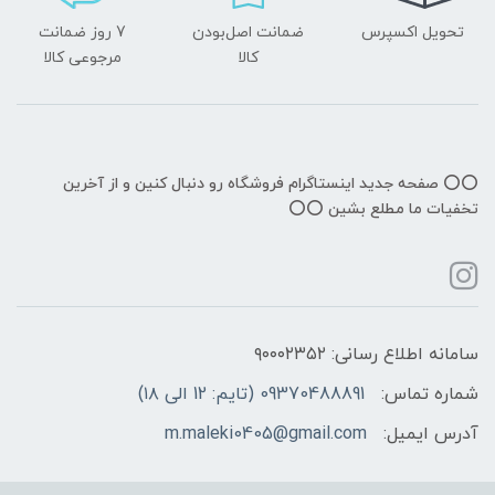
تحویل اکسپرس
ضمانت اصل‌بودن
7 روز ضمانت
کالا
مرجوعی کالا
⭕️⭕️ صفحه جدید اینستاگرام فروشگاه رو دنبال کنین و از آخرین
تخفیات ما مطلع بشین ⭕️⭕️
سامانه اطلاع رسانی: ۹۰۰۰۲۳۵۲
شماره تماس:
09370488891 (تایم: 12 الی ۱۸)
آدرس ایمیل:
m.maleki0405@gmail.com