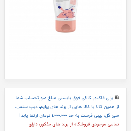
🛍
برای فاکتور کالای فوق بایستی مبلغ صورتحساب شما
از همین کالا یا کالا هایی از برند های پرایم، دیپ سنس،
سی گل، بیبی فرست به حد 1,000,000 تومان ارتقا یابد |
تمامی موجودی فروشگاه از برند های مذکور، دارای