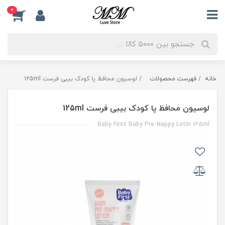
0
خانه
فهرست محصولات
لوسیون محافظ پا کودک بیبی فرست 125ml
لوسیون محافظ پا کودک بیبی فرست 125ml
Baby First Baby Pre-Nappy Lotin 125ml