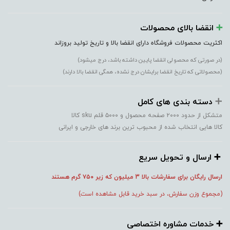
➕️
انقضا بالای محصولات
اکثریت محصولات فروشگاه دارای انقضا بالا و تاریخ تولید بروزاند
(در صورتی که محصولی انقضا پایین داشته باشد، درج میشود)
(محصولاتی که تاریخ انقضا برایشان درج نشده، همگی انقضا بالا دارند)
➕️
دسته بندی های کامل
متشکل از حدود ۲۰۰۰ صفحه محصول و ۵۰۰۰ قلم sku کالا
کالا هایی انتخاب شده از محبوب ترین برند های خارجی و ایرانی
➕️ ارسال و تحویل سریع
ارسال رایگان برای سفارشات بالا 3 میلیون که زیر ۷۵۰
گرم هستند
(مجموع وزن سفارش، در سبد خرید قابل مشاهده است)
➕️ خدمات مشاوره اختصاصی