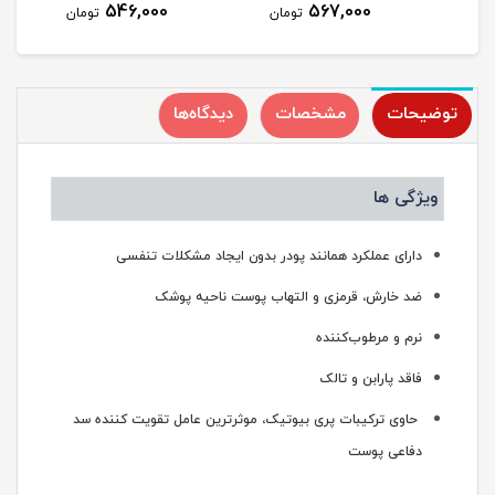
546,000
567,000
مان
تومان
تومان
توضیحات
مشخصات
دیدگاه‌ها
ویژگی ها
دارای عملکرد همانند پودر بدون ایجاد مشکلات تنفسی
ضد خارش، قرمزی و التهاب پوست ناحیه پوشک
نرم و مرطوب‌کننده
فاقد پارابن و تالک
حاوی ترکیبات پری بیوتیک، موثرترین عامل تقویت کننده سد
دفاعی پوست