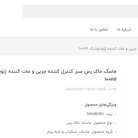
درباره ما
تماس با ما
 و مات کننده ژنوبایوتیک 100ml
ماسک خاک رس سبز کنترل کننده چربی و مات کننده ژنوب
100ml
Genobiotic Facial Mask 100ml
ویژگی‌های محصول
برند: Genobiotic
نوع محصول: ماسک خاک رس
گروه محصول: ماسک، اسکراب و لایه بردار