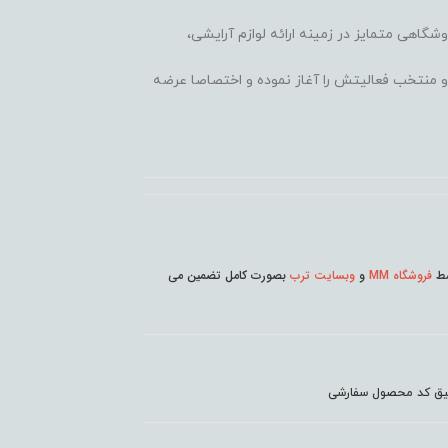
وشگاهی متمایز در زمینه ارائه لوازم آرایشی،
 محبوب و منتخب فعالیتش را آغاز نموده و اختصاصا عرضه
وسط
فروشگاه MM
و
وبسایت ترب
بصورت کامل تضمین می
دقیق کد محصول سفارشی