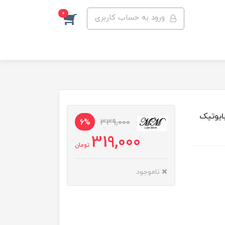
0
ورود به حساب کاربری
ایوتیک
6%
339,000
319,000
تومان
ناموجود