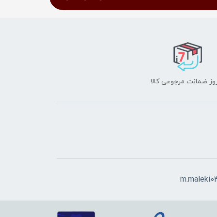
m.maleki0