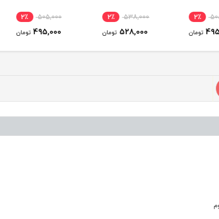
2٪
505,000
2٪
538,000
2٪
495,000
528,000
ومان
تومان
تومان
م