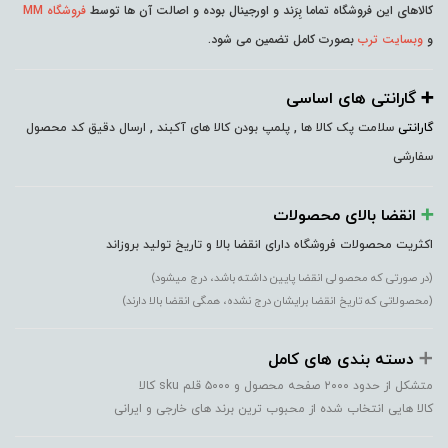
کالاهای این فروشگاه تماما بِرَند و اورجینال بوده و اصالت آن ها توسط
فروشگاه MM
و
وبسایت ترب
بصورت کامل تضمین می شود.
➕️ گارانتی های اساسی
گارانتی
سلامت پک کالا ها , پلمپ بودن کالا های آکبند , ارسال دقیق کد محصول
سفارشی
➕️
انقضا بالای محصولات
اکثریت محصولات فروشگاه دارای انقضا بالا و تاریخ تولید بروزاند
(در صورتی که محصولی انقضا پایین داشته باشد، درج میشود)
(محصولاتی که تاریخ انقضا برایشان درج نشده، همگی انقضا بالا دارند)
➕️
دسته بندی های کامل
متشکل از حدود ۲۰۰۰ صفحه محصول و ۵۰۰۰ قلم sku کالا
کالا هایی انتخاب شده از محبوب ترین برند های خارجی و ایرانی