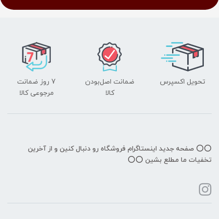
تحویل اکسپرس
ضمانت اصل‌بودن
7 روز ضمانت
کالا
مرجوعی کالا
⭕️⭕️ صفحه جدید اینستاگرام فروشگاه رو دنبال کنین و از آخرین
تخفیات ما مطلع بشین ⭕️⭕️