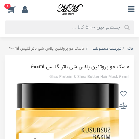
0
خانه
فهرست محصولات
ماسک مو پروتئین پلاس شی باتر گلیس 400ml
ماسک مو پروتئین پلاس شی باتر گلیس 400ml
Gliss Protein & Shea Butter Hair Mask 400ml