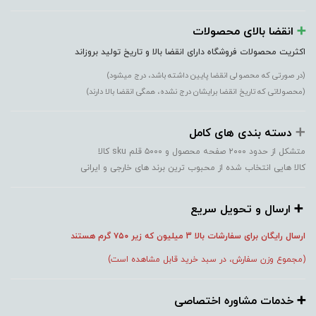
➕️
انقضا بالای محصولات
اکثریت محصولات فروشگاه دارای انقضا بالا و تاریخ تولید بروزاند
(در صورتی که محصولی انقضا پایین داشته باشد، درج میشود)
(محصولاتی که تاریخ انقضا برایشان درج نشده، همگی انقضا بالا دارند)
➕️
دسته بندی های کامل
متشکل از حدود ۲۰۰۰ صفحه محصول و ۵۰۰۰ قلم sku کالا
کالا هایی انتخاب شده از محبوب ترین برند های خارجی و ایرانی
➕️ ارسال و تحویل سریع
ارسال رایگان برای سفارشات بالا 3 میلیون که زیر ۷۵۰
گرم هستند
(مجموع وزن سفارش، در سبد خرید قابل مشاهده است)
➕️ خدمات مشاوره اختصاصی