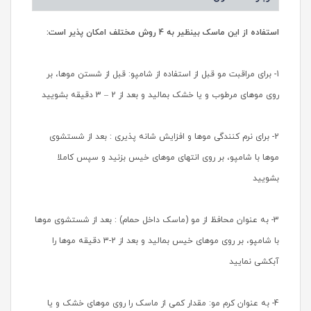
استفاده از این ماسک بینظیر به 4 روش مختلف امکان پذیر است:
1- برای مراقبت مو قبل از استفاده از شامپو: قبل از شستن موها، بر
روی موهای مرطوب و یا خشک بمالید و بعد از 2 – 3 دقیقه بشویید
2- برای نرم کنندگی موها و افزایش شانه پذیری : بعد از شستشوی
موها با شامپو، بر روی انتهای موهای خیس بزنید و سپس کاملا
بشویید
3- به عنوان محافظ از مو (ماسک داخل حمام) : بعد از شستشوی موها
با شامپو، بر روی موهای خیس بمالید و بعد از 2-3 دقیقه موها را
آبکشی نمایید
4- به عنوان کرم مو: مقدار کمی از ماسک را روی موهای خشک و یا