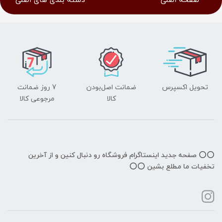
صفحه اصلی
دسته بندی های اصلی
تحویل اکسپرس
ضمانت اصل‌بودن
7 روز ضمانت
کالا
مرجوعی کالا
⭕️⭕️ صفحه جدید اینستاگرام فروشگاه رو دنبال کنین و از آخرین
تخفیات ما مطلع بشین ⭕️⭕️