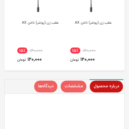
عقب زن (پوشر) ناخن AX
عقب زن (پوشر) ناخن AX
عقب 
15٪
140,000
15٪
140,000
1
120,000
120,000
مان
تومان
تومان
درباره محصول
مشخصات
دیدگاه‌ها