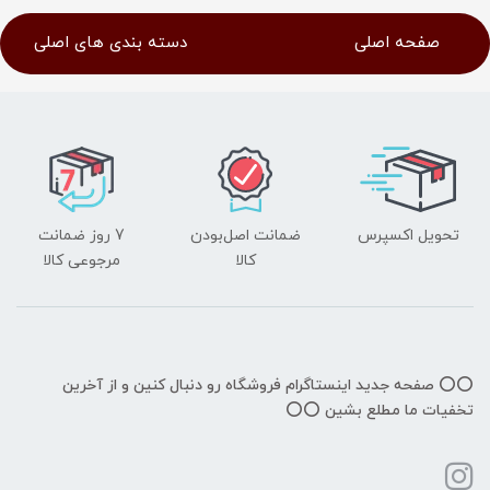
صفحه اصلی
دسته بندی های اصلی
تحویل اکسپرس
ضمانت اصل‌بودن
7 روز ضمانت
کالا
مرجوعی کالا
⭕️⭕️ صفحه جدید اینستاگرام فروشگاه رو دنبال کنین و از آخرین
تخفیات ما مطلع بشین ⭕️⭕️