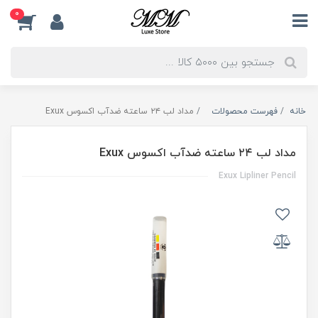
0
خانه
فهرست محصولات
مداد لب ۲۴ ساعته ضدآب اکسوس Exux
مداد لب ۲۴ ساعته ضدآب اکسوس Exux
Exux Lipliner Pencil