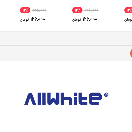
12٪
142,000
12٪
142,000
12
126,000
126,000
ومان
تومان
تومان