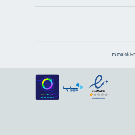
m.maleki0