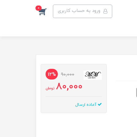
0
ورود به حساب کاربری
12%
90,000
80,000
تومان
آماده ارسال