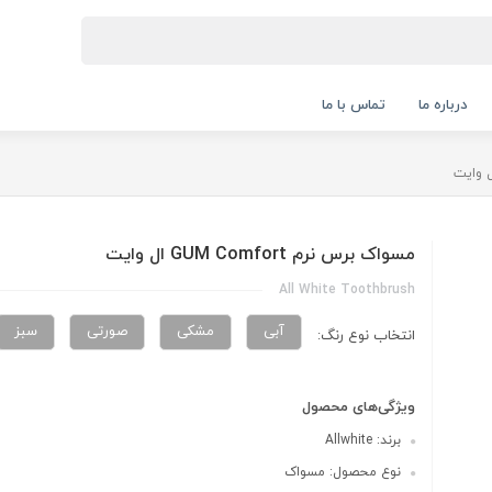
درباره ما
تماس با ما
مسواک برس نرم GUM Comfort ال وایت
All White Toothbrush
آبی
مشکی
صورتی
سبز
انتخاب نوع رنگ:
ویژگی‌های محصول
برند: Allwhite
نوع محصول: مسواک