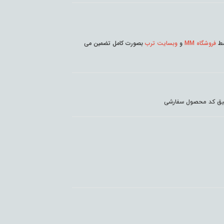
وسط
فروشگاه MM
و
وبسایت ترب
بصورت کامل تضمین می
دقیق کد محصول سفارشی