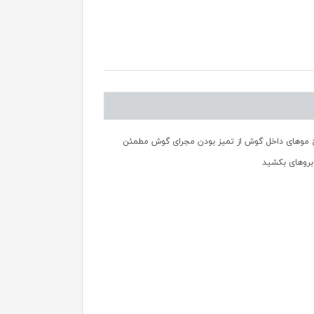
ی کرده و به آرامی بچرخانید. قبل از اصلاح موهای داخل گوش از تمیز بودن مجرای گوش مطمئن