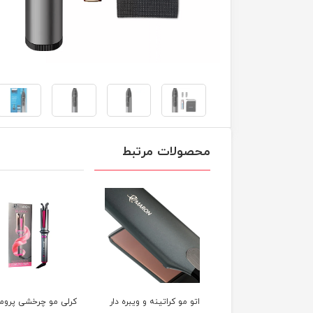
محصولات مرتبط
ار حرفه ای پرومارون
اتو مو کراتینه و ویبره دار
کرلی مو چرخشی پروما