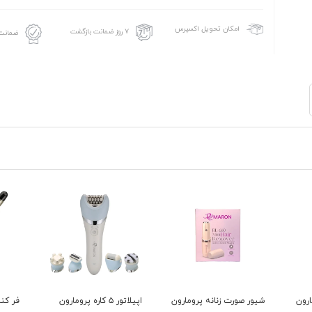
امکان تحویل اکسپرس
۷ روز ضمانت بازگشت
ضمانت 
رون
شیور صورت زنانه پرومارون
اپیلاتور ۵ کاره پرومارون
فر کنن