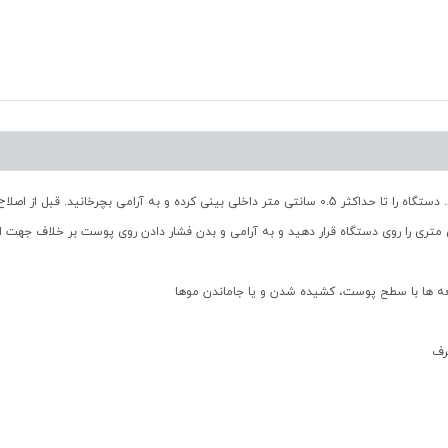
موهای بینی، گوش و ابروهای خود را به آسانی اصلاح نمایید. دستگاه را تا حداکثر 0.5 سانتی متر داخلی بین
 ها با سطح پوست، کشیده شدن و یا جاماندن موها