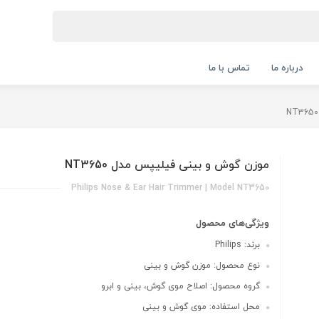
درباره ما
تماس با ما
موزن گوش و بینی فیلیپس مدل NT3650
Philips Nose & Ear Hair Trimmer | Model NT3650
ویژگی‌های محصول
برند: Philips
نوع محصول: موزن گوش و بینی
گروه محصول: اصلاح موی گوش، بینی و ابرو
محل استفاده: موی گوش و بینی