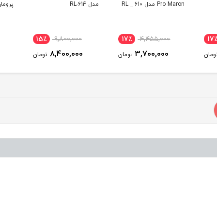
Pro Maron مدل RL _ 610
مدل RL-614
پرومارون
15٪
9,800,000
17٪
4,455,000
17
8,400,000
3,700,000
ومان
تومان
تومان