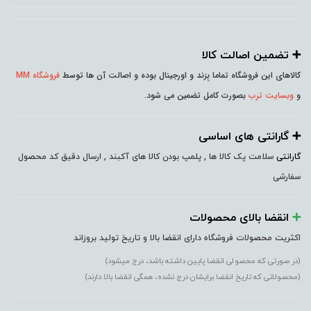
➕️ تضمین اصالت کالا
کالاهای این فروشگاه تماما بِرَند و اورجینال بوده و اصالت آن ها توسط
فروشگاه MM
و
وبسایت ترب
بصورت کامل تضمین می شود.
➕️ گارانتی های اساسی
گارانتی
سلامت پک کالا ها , پلمپ بودن کالا های آکبند , ارسال دقیق کد محصول
سفارشی
➕️
انقضا بالای محصولات
اکثریت محصولات فروشگاه دارای انقضا بالا و تاریخ تولید بروزاند
(در صورتی که محصولی انقضا پایین داشته باشد، درج میشود)
(محصولاتی که تاریخ انقضا برایشان درج نشده، همگی انقضا بالا دارند)