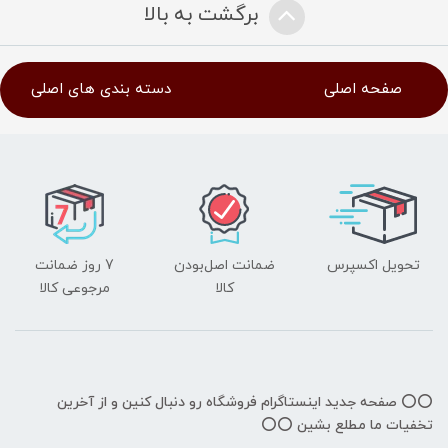
برگشت به بالا
صفحه اصلی
دسته بندی های اصلی
تحویل اکسپرس
ضمانت اصل‌بودن
7 روز ضمانت
کالا
مرجوعی کالا
⭕️⭕️ صفحه جدید اینستاگرام فروشگاه رو دنبال کنین و از آخرین
تخفیات ما مطلع بشین ⭕️⭕️