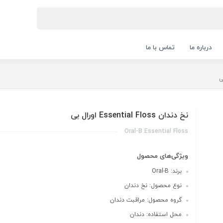
درباره ما
تماس با ما
نخ دندان Essential Floss اورال بی
Oral-B Essential Floss
ویژگی‌های محصول
برند: Oral-B
نوع محصول: نخ دندان
گروه محصول: مراقبت دندان
محل استفاده: دندان