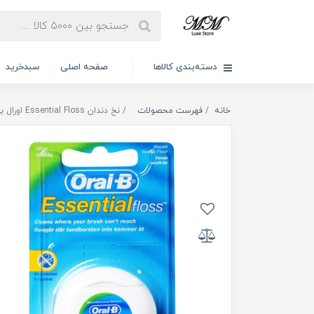
دسته‌بندی کالاها
صفحه اصلی
سبدخرید
خانه
فهرست محصولات
نخ دندان Essential Floss اورال بی