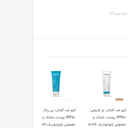
اصل بودن کالا
د آفتاب بژ طبیعی
کرم ضد آفتاب بی رنگ
ژل شستشوی صورت
SPF50 پوست خشک و
SPF50 پوست خشک و
پوست چرب و مختلط
 ژنوبایوتیک 50ml
معمولی ژنوبایوتیک 50ml
ژنوبایوتیک 200ml