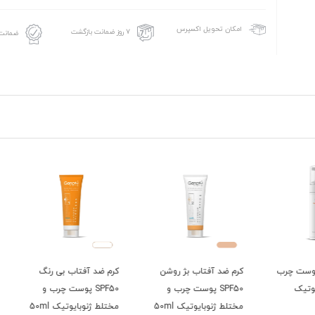
امکان تحویل اکسپرس
۷ روز ضمانت بازگشت
ضمانت 
رب
کرم ضد آفتاب بژ روشن
کرم ضد آفتاب بی رنگ
کرم ض
SPF50 پوست چرب و
SPF50 پوست چرب و
مختلط ژنوبایوتیک 50ml
مختلط ژنوبایوتیک 50ml
معمولی