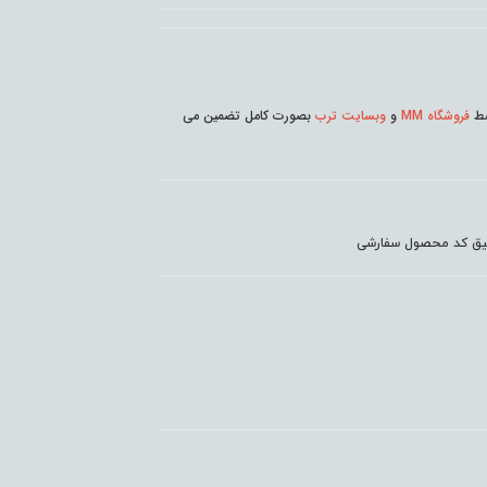
وسط
فروشگاه MM
و
وبسایت ترب
بصورت کامل تضمین می
دقیق کد محصول سفارشی