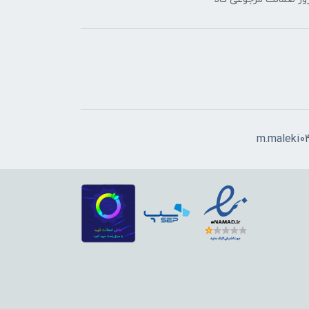
m.maleki0