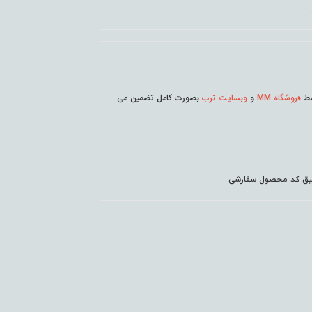
وسط
فروشگاه MM
و
وبسایت ترب
بصورت کامل تضمین می
دقیق کد محصول سفارشی