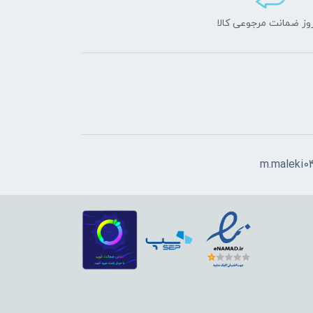
m.maleki0