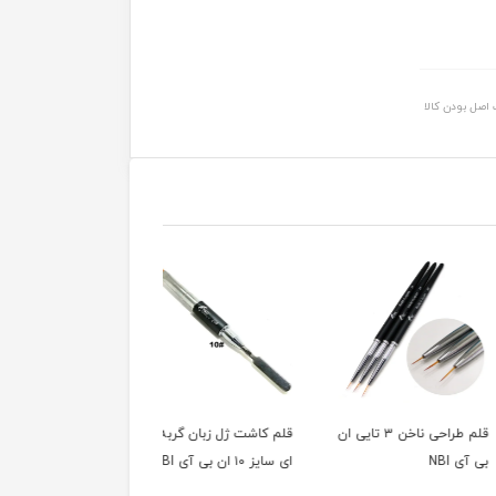
اصل بودن کالا
قلم طراحی ناخن ۳ تایی ان
قلم کاشت ژل زبان گربه
قلم کاشت ژل زبان گربه
N
ای سایز ۱۰ ان بی آی NBI
ای سایز ۸ ان بی آی NBI