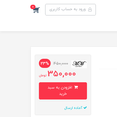
0
ورود به حساب کاربری
23%
450,000
350,000
تومان
افزودن به سبد
خرید
آماده ارسال