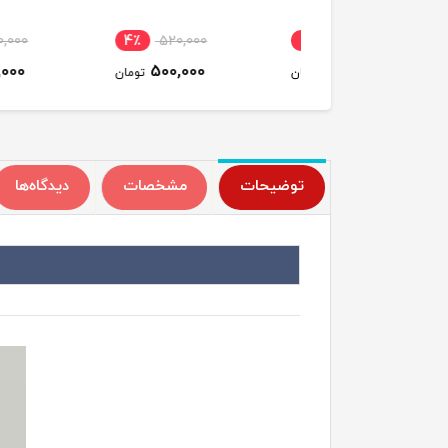
٪
200,000
4٪
520,000
3٪
670,000
150,000
500,000
650,000
تومان
تومان
ت
توضیحات
مشخصات
دیدگاه‌ها