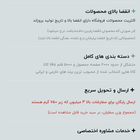
➕️
انقضا بالای محصولات
اکثریت محصولات فروشگاه دارای انقضا بالا و تاریخ تولید بروزاند
(در صورتی که محصولی انقضا پایین داشته باشد، درج میشود)
(محصولاتی که تاریخ انقضا برایشان درج نشده، همگی انقضا بالا دارند)
➕️
دسته بندی های کامل
متشکل از حدود ۲۰۰۰ صفحه محصول و ۵۰۰۰ قلم sku کالا
کالا هایی انتخاب شده از محبوب ترین برند های خارجی و ایرانی
➕️ ارسال و تحویل سریع
ارسال رایگان برای سفارشات بالا 3 میلیون که زیر ۷۵۰
گرم هستند
(مجموع وزن سفارش، در سبد خرید قابل مشاهده است)
➕️ خدمات مشاوره اختصاصی