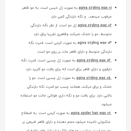
agiva styling wax 01
به صورت ژل خیس است. به مو ظاهر
مرطوب میدهد، و نگه دارندگی کمی دارد.
agiva styling wax 02
ژل مو است. از نظر نگه دارندگی
متوسط، مو را خشک نمیکند وظاهری تقریبا براق دارد.
agiva styling wax 03
به صورت کرمی است. قدرت نگه
دارندگی متوسط و دارای ظاهر مات بر روی مو است.
agiva styling wax 04
به صورت ژل چسبی است. قدرت نگه
دارقوی و دارای ظاهر براق است که برای بافت مو کاربرد دارد.
agiva styling wax 05
به صورت ژل چسبی است. مو را
خشک و براق میکند، همانند چسب مو قدرت نگه دارندگی
بالایی دارد. برای بافت مو و نگه داری طولانی حالت مو استفاده
میشود.
agiva spider hair wax 06
به صورت کرمی است. به اصطلاح
عنکبوتی نامیده میشود.حجم دهنده و دارای ظاهر طبیعی بر
روی مو است. مناسب مو های نازک و استایل های خامه ای