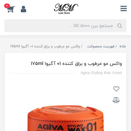
0
خانه
فهرست محصولات
واکس مو مرطوب و براق کننده 01 آگیوا 175ml
واکس مو مرطوب و براق کننده 01 آگیوا 175ml
Agiva Styling Wax 175ml