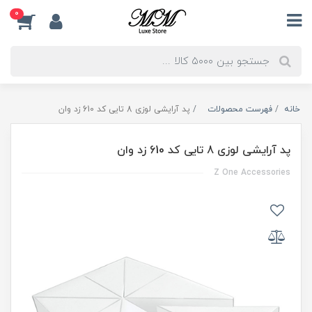
0
خانه
فهرست محصولات
پد آرایشی لوزی 8 تایی کد 610 زد وان
پد آرایشی لوزی 8 تایی کد 610 زد وان
Z One Accessories