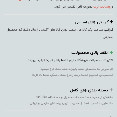
و
وبسایت ترب
بصورت کامل تضمین می شود.
➕️ گارانتی های اساسی
گارانتی
سلامت پک کالا ها , پلمپ بودن کالا های آکبند , ارسال دقیق کد محصول
سفارشی
➕️
انقضا بالای محصولات
اکثریت محصولات فروشگاه دارای انقضا بالا و تاریخ تولید بروزاند
(در صورتی که محصولی انقضا پایین داشته باشد، درج میشود)
(محصولاتی که تاریخ انقضا برایشان درج نشده، همگی انقضا بالا دارند)
➕️
دسته بندی های کامل
متشکل از حدود ۲۰۰۰ صفحه محصول و ۵۰۰۰ قلم sku کالا
کالا هایی انتخاب شده از محبوب ترین برند های خارجی و ایرانی