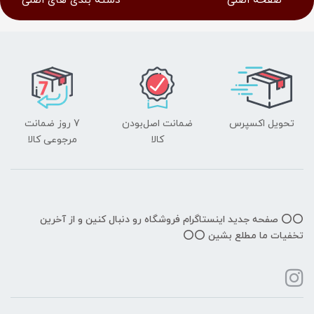
صفحه اصلی
دسته بندی های اصلی
تحویل اکسپرس
ضمانت اصل‌بودن
7 روز ضمانت
کالا
مرجوعی کالا
⭕️⭕️ صفحه جدید اینستاگرام فروشگاه رو دنبال کنین و از آخرین
تخفیات ما مطلع بشین ⭕️⭕️