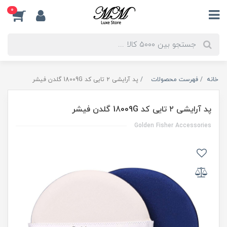
0
خانه
فهرست محصولات
پد آرایشی ۲ تایی کد 18009G گلدن فیشر
پد آرایشی ۲ تایی کد 18009G گلدن فیشر
Golden Fisher Accessories