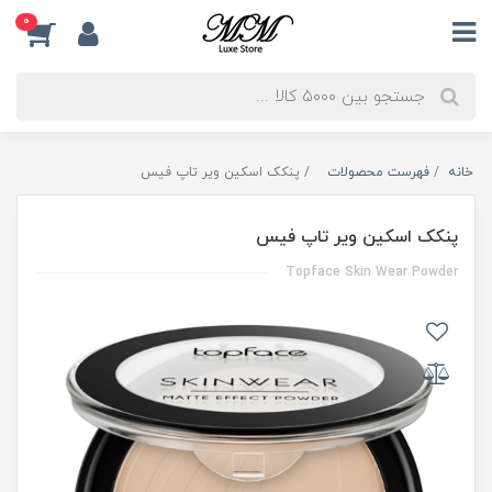
0
خانه
فهرست محصولات
پنکک اسکین ویر تاپ فیس
پنکک اسکین ویر تاپ فیس
Topface Skin Wear Powder