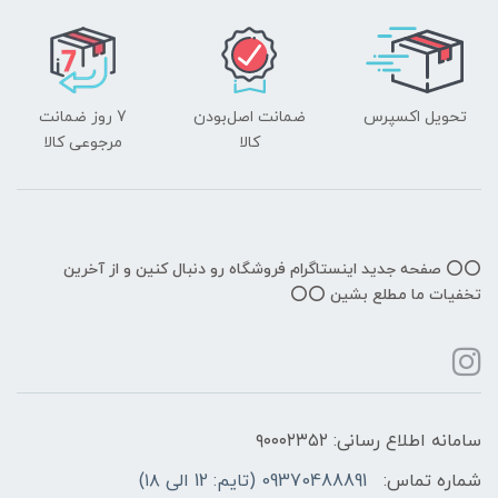
تحویل اکسپرس
ضمانت اصل‌بودن
7 روز ضمانت
کالا
مرجوعی کالا
⭕️⭕️ صفحه جدید اینستاگرام فروشگاه رو دنبال کنین و از آخرین
تخفیات ما مطلع بشین ⭕️⭕️
سامانه اطلاع رسانی: ۹۰۰۰۲۳۵۲
شماره تماس:
09370488891 (تایم: 12 الی ۱۸)