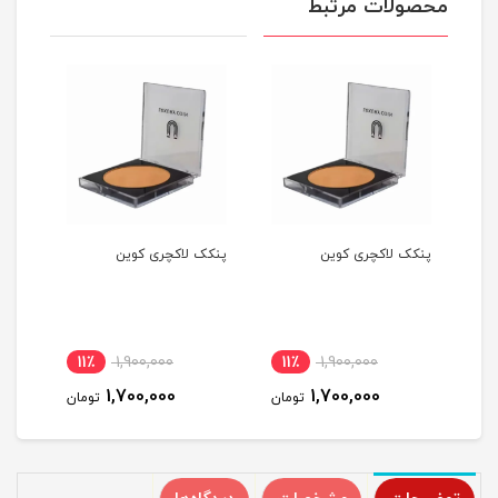
محصولات مرتبط
پنکک لاکچری کوین
پنکک لاکچری کوین
پنکک
11٪
1,900,000
11٪
1,900,000
11
1,700,000
1,700,000
مان
تومان
تومان