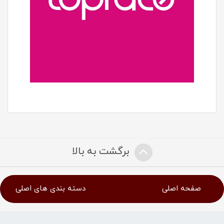
برگشت به بالا
صفحه اصلی
دسته بندی های اصلی