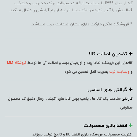
که از سال 1399 با سیاست ارائه محصولات برند، محبوب و منتخب
فعالیتش را آغاز نموده و اختصاصا عرضه لوازم آرایشی را دنبال میکند.
* فروشگاه ملکی مارکت دارای نشان ضمانت ترب میباشد.
➕️ تضمین اصالت کالا
کالاهای این فروشگاه تماما بِرَند و اورجینال بوده و اصالت آن ها توسط
فروشگاه MM
و
وبسایت ترب
بصورت کامل تضمین می شود.
➕️ گارانتی های اساسی
گارانتی
سلامت پک کالا ها , پلمپ بودن کالا های آکبند , ارسال دقیق کد محصول
سفارشی
➕️
انقضا بالای محصولات
اکثریت محصولات فروشگاه دارای انقضا بالا و تاریخ تولید بروزاند