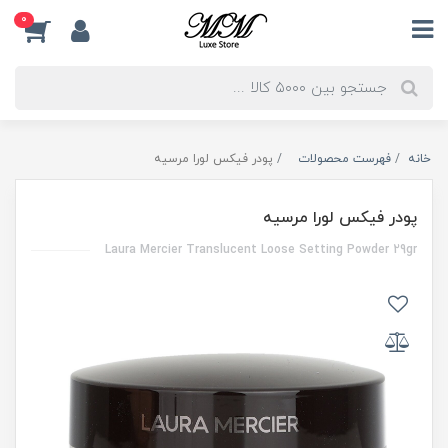
0
خانه
فهرست محصولات
پودر فیکس لورا مرسیه
پودر فیکس لورا مرسیه
Laura Mercier Translucent Loose Setting Powder 29gr