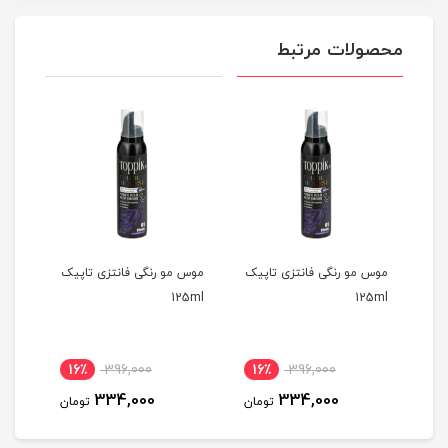
محصولات مرتبط
پیک
موس مو رنگی فانتزی تاپیک
موس مو رنگی فانتزی تاپیک
موس 
25ml
125ml
125ml
16٪
396,000
16٪
396,000
1
334,000
334,000
مان
تومان
تومان