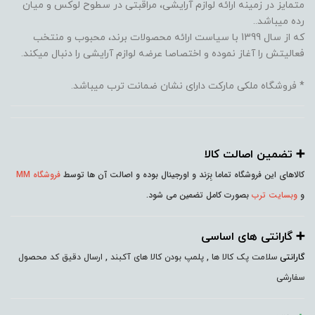
متمایز در زمینه ارائه لوازم آرایشی، مراقبتی در سطوح لوکس و میان
رده میباشد..
که از سال 1399 با سیاست ارائه محصولات برند، محبوب و منتخب
فعالیتش را آغاز نموده و اختصاصا عرضه لوازم آرایشی را دنبال میکند.
* فروشگاه ملکی مارکت دارای نشان ضمانت ترب میباشد.
➕️ تضمین اصالت کالا
کالاهای این فروشگاه تماما بِرَند و اورجینال بوده و اصالت آن ها توسط
فروشگاه MM
و
وبسایت ترب
بصورت کامل تضمین می شود.
➕️ گارانتی های اساسی
گارانتی
سلامت پک کالا ها , پلمپ بودن کالا های آکبند , ارسال دقیق کد محصول
سفارشی