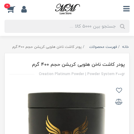
0
خانه
فهرست محصولات
پودر کاشت ناخن هلویی کریشن حجم ۴۰۰ گرم
پودر کاشت ناخن هلویی کریشن حجم ۴۰۰ گرم
Creation Platinum Powder | Powder System 400gr