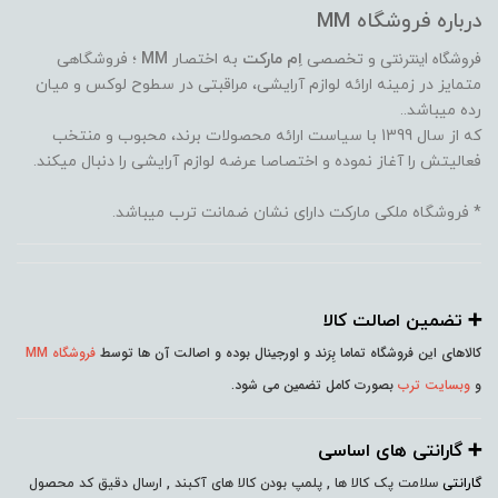
درباره فروشگاه MM
فروشگاه اینترنتی
و تخصصی
اِم مارکت
به اختصار
MM
؛ فروشگاهی
متمایز در زمینه ارائه لوازم آرایشی، مراقبتی در سطوح لوکس و میان
رده میباشد..
که از سال 1399 با سیاست ارائه محصولات برند، محبوب و منتخب
فعالیتش را آغاز نموده و اختصاصا عرضه لوازم آرایشی را دنبال میکند.
* فروشگاه ملکی مارکت دارای نشان ضمانت ترب میباشد.
➕️ تضمین اصالت کالا
کالاهای این فروشگاه تماما بِرَند و اورجینال بوده و اصالت آن ها توسط
فروشگاه MM
و
وبسایت ترب
بصورت کامل تضمین می شود.
➕️ گارانتی های اساسی
گارانتی
سلامت پک کالا ها , پلمپ بودن کالا های آکبند , ارسال دقیق کد محصول