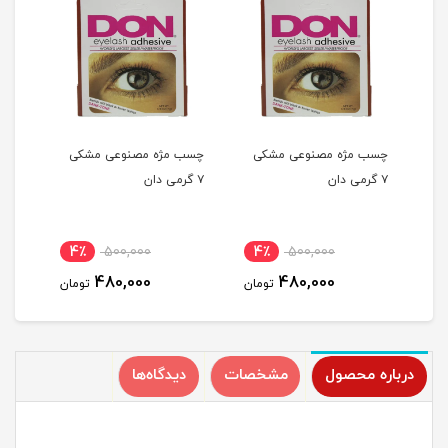
ی
چسب مژه مصنوعی مشکی
چسب مژه مصنوعی مشکی
چسب
۷ گرمی دان
۷ گرمی دان
۷ گرمی دان
4٪
500,000
4٪
500,000
4
480,000
480,000
مان
تومان
تومان
درباره محصول
مشخصات
دیدگاه‌ها