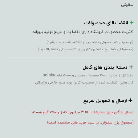
سفارشی
➕️
انقضا بالای محصولات
اکثریت محصولات فروشگاه دارای انقضا بالا و تاریخ تولید بروزاند
(در صورتی که محصولی انقضا پایین داشته باشد، درج میشود)
(محصولاتی که تاریخ انقضا برایشان درج نشده، همگی انقضا بالا دارند)
➕️
دسته بندی های کامل
متشکل از حدود ۲۰۰۰ صفحه محصول و ۵۰۰۰ قلم sku کالا
کالا هایی انتخاب شده از محبوب ترین برند های خارجی و ایرانی
➕️ ارسال و تحویل سریع
ارسال رایگان برای سفارشات بالا 3 میلیون که زیر ۷۵۰
گرم هستند
(مجموع وزن سفارش، در سبد خرید قابل مشاهده است)