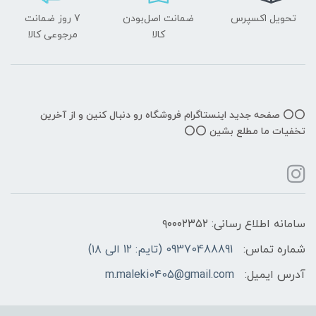
تحویل اکسپرس
ضمانت اصل‌بودن
7 روز ضمانت
کالا
مرجوعی کالا
⭕️⭕️ صفحه جدید اینستاگرام فروشگاه رو دنبال کنین و از آخرین
تخفیات ما مطلع بشین ⭕️⭕️
سامانه اطلاع رسانی: ۹۰۰۰۲۳۵۲
شماره تماس:
09370488891 (تایم: 12 الی ۱۸)
آدرس ایمیل:
m.maleki0405@gmail.com