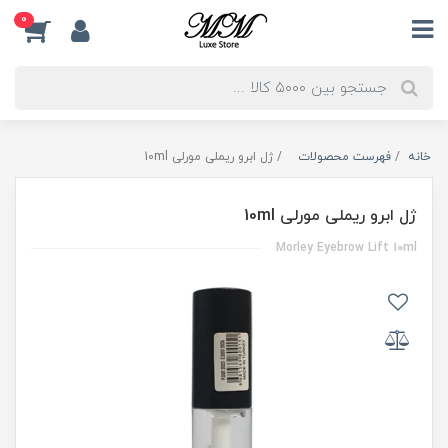
0
خانه
فهرست محصولات
ژل ابرو ریملی مورلی 10ml
ژل ابرو ریملی مورلی 10ml
Morley Eyebrow Lift 10ml