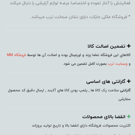
فعالیتش را آغاز نموده و اختصاصا عرضه لوازم آرایشی را دنبال میکند.
* فروشگاه ملکی مارکت دارای نشان ضمانت ترب میباشد.
➕️ تضمین اصالت کالا
کالاهای این فروشگاه تماما بِرَند و اورجینال بوده و اصالت آن ها توسط
فروشگاه MM
و
وبسایت ترب
بصورت کامل تضمین می شود.
➕️ گارانتی های اساسی
گارانتی
سلامت پک کالا ها , پلمپ بودن کالا های آکبند , ارسال دقیق کد محصول
سفارشی
➕️
انقضا بالای محصولات
اکثریت محصولات فروشگاه دارای انقضا بالا و تاریخ تولید بروزاند