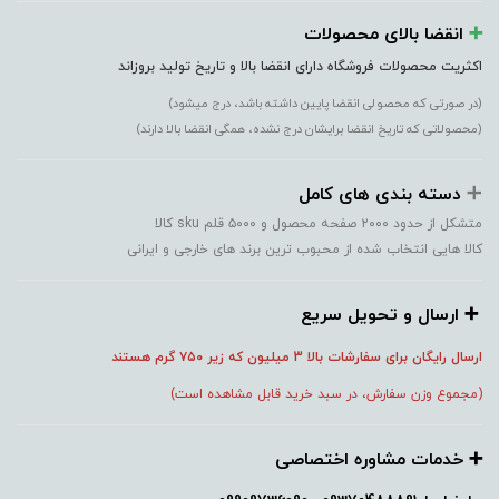
➕️
انقضا بالای محصولات
اکثریت محصولات فروشگاه دارای انقضا بالا و تاریخ تولید بروزاند
(در صورتی که محصولی انقضا پایین داشته باشد، درج میشود)
(محصولاتی که تاریخ انقضا برایشان درج نشده، همگی انقضا بالا دارند)
➕️
دسته بندی های کامل
متشکل از حدود ۲۰۰۰ صفحه محصول و ۵۰۰۰ قلم sku کالا
کالا هایی انتخاب شده از محبوب ترین برند های خارجی و ایرانی
➕️ ارسال و تحویل سریع
ارسال رایگان برای سفارشات بالا 3 میلیون که زیر ۷۵۰
گرم هستند
(مجموع وزن سفارش، در سبد خرید قابل مشاهده است)
➕️ خدمات مشاوره اختصاصی