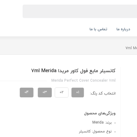
درباره ما
تماس با ما
کانسیلر مایع فول کاور مریدا 7ml Merida
Merida Perfect Cover Concealer 7ml
04
03
02
01
انتخاب کد رنگ:
ویژگی‌های محصول
برند: Merida
نوع محصول: کانسیلر