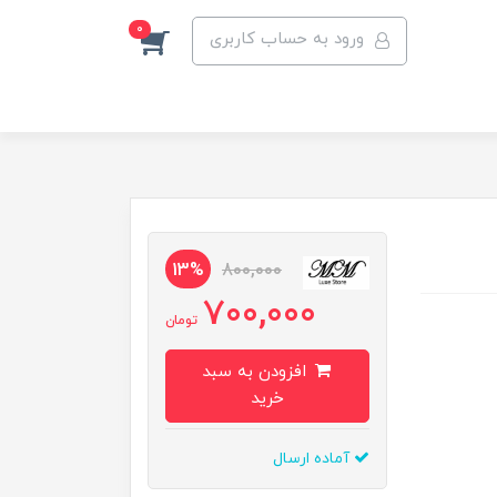
0
ورود به حساب کاربری
13%
800,000
700,000
تومان
افزودن به سبد
خرید
آماده ارسال