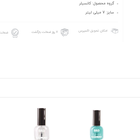
گروه محصول: کانسیلر
سایز: 7 میلی لیتر
امکان تحویل اکسپرس
۷ روز ضمانت بازگشت
ضمانت 