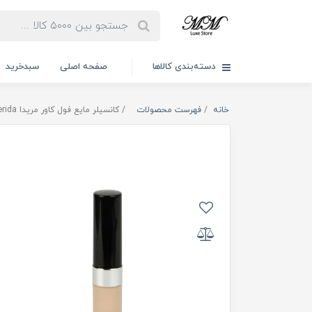
دسته‌بندی کالاها
صفحه اصلی
سبدخرید
خانه
فهرست محصولات
کانسیلر مایع فول کاور مریدا 7ml Merida