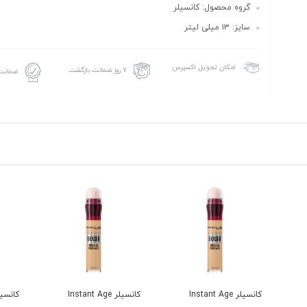
گروه محصول: کانسیلر
سایز: ۱۳ میلی لیتر
امکان تحویل اکسپرس
۷ روز ضمانت بازگشت
ضمانت 
کانسیلر Instant Age
کانسیلر Instant Age