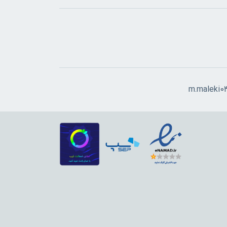
m.maleki0