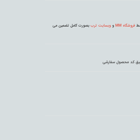
وسط
فروشگاه MM
و
وبسایت ترب
بصورت کامل تضمین می
دقیق کد محصول سفارشی