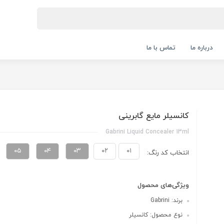
درباره ما
تماس با ما
کانسیلر مایع گابرینی
Gabrini Liquid Concealer 13ml
۰۵
۰۴
۰۳
۰۲
۰۱
انتخاب کد رنگ:
ویژگی‌های محصول
برند: Gabrini
نوع محصول: کانسیلر