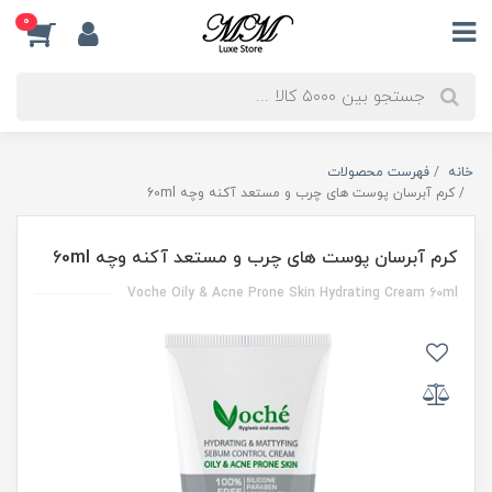
0
خانه
فهرست محصولات
کرم آبرسان پوست های چرب و مستعد آکنه وچه 60ml
کرم آبرسان پوست های چرب و مستعد آکنه وچه 60ml
Voche Oily & Acne Prone Skin Hydrating Cream 60ml