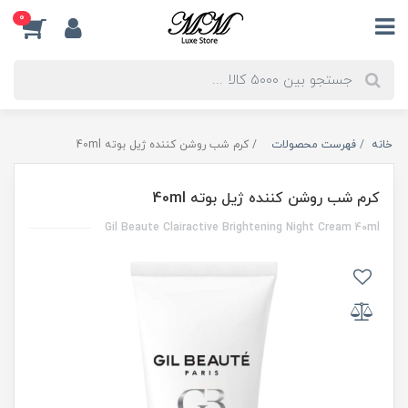
0
خانه
فهرست محصولات
کرم شب روشن کننده ژیل بوته 40ml
کرم شب روشن کننده ژیل بوته 40ml
Gil Beaute Clairactive Brightening Night Cream 40ml