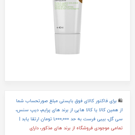
🛍
برای فاکتور کالای فوق بایستی مبلغ صورتحساب شما
از همین کالا یا کالا هایی از برند های پرایم، دیپ سنس،
سی گل، بیبی فرست به حد 1,000,000 تومان ارتقا یابد |
تمامی موجودی فروشگاه از برند های مذکور، دارای