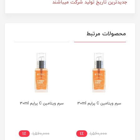
جدیدترین تاریخ تولید شرکت میباشند
محصولات مرتبط
سرم ویتامین C پرایم 30ml
سرم ویتامین C پرایم 30ml
سرم ویت
1٪
1,560,000
1٪
1,560,000
1