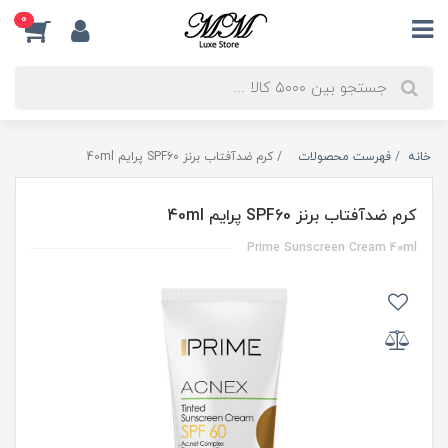
0
خانه
فهرست محصولات
کرم ضدآفتاب برنز SPF60 پرایم 40ml
کرم ضدآفتاب برنز SPF60 پرایم 40ml
Prime Sunscreen Cream 40ml