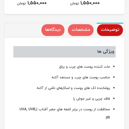
1,550,000
1,550,000
مان
تومان
تومان
توضیحات
مشخصات
دیدگاه‌ها
ویژگی ها
مات کننده پوست های چرب و براق
مناسب پوست های چرب و مستعد آکنه
پوشاننده لک های پوست و اسکارهای ناشی از آکنه
فاقد چربی و غیر جوش زا
محافظت از پوست در برابر اشعه های مضر آفتاب (UVA, UVB,
IR)