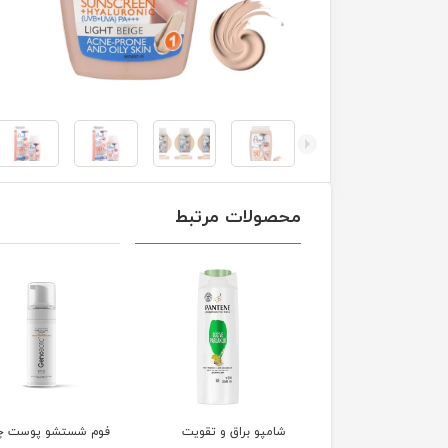
محصولات مرتبط
پو ترمیم کننده و
شامپو براق و تقویت
فوم شستشو پوست چ