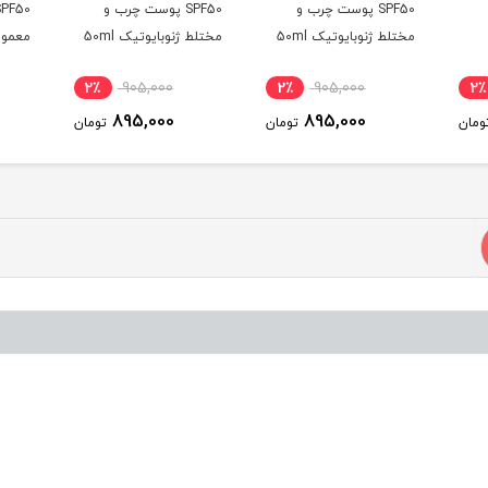
SPF50 پوست چرب و
SPF50 پوست چرب و
مختلط ژنوبایوتیک 50ml
مختلط ژنوبایوتیک 50ml
معمولی
2٪
905,000
2٪
905,000
2٪
895,000
895,000
ومان
تومان
تومان