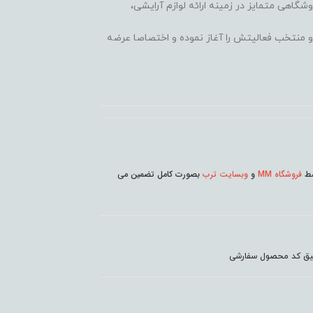
وشگاهی متمایز در زمینه ارائه لوازم آرایشی،
 محبوب و منتخب فعالیتش را آغاز نموده و اختصاصا عرضه
وسط
فروشگاه MM
و
وبسایت ترب
بصورت کامل تضمین می
دقیق کد محصول سفارشی