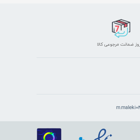
m.maleki0