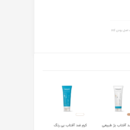
اصل بودن کالا
د آفتاب بژ طبیعی
کرم ضد آفتاب بی رنگ
ژل شستشوی صورت