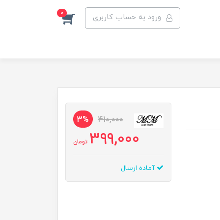
0
ورود به حساب کاربری
3%
410,000
399,000
تومان
آماده ارسال