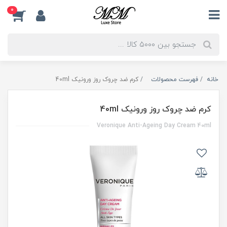
0
خانه
فهرست محصولات
کرم ضد چروک روز ورونیک 40ml
کرم ضد چروک روز ورونیک 40ml
Veronique Anti-Ageing Day Cream 40ml