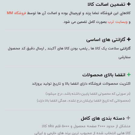
➕️ تضمین اصالت کالا
کالاهای این فروشگاه تماما بِرَند و اورجینال بوده و اصالت آن ها توسط
فروشگاه MM
و
وبسایت ترب
بصورت کامل تضمین می شود.
➕️ گارانتی های اساسی
گارانتی
سلامت پک کالا ها , پلمپ بودن کالا های آکبند , ارسال دقیق کد محصول
سفارشی
➕️
انقضا بالای محصولات
اکثریت محصولات فروشگاه دارای انقضا بالا و تاریخ تولید بروزاند
(در صورتی که محصولی انقضا پایین داشته باشد، درج میشود)
(محصولاتی که تاریخ انقضا برایشان درج نشده، همگی انقضا بالا دارند)
➕️
دسته بندی های کامل
متشکل از حدود ۲۰۰۰ صفحه محصول و ۵۰۰۰ قلم sku کالا
کالا هایی انتخاب شده از محبوب ترین برند های خارجی و ایرانی