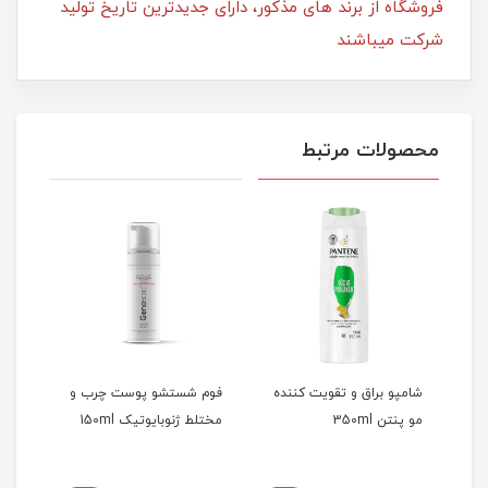
فروشگاه از برند های مذکور، دارای جدیدترین تاریخ تولید
شرکت میباشند
محصولات مرتبط
شامپو براق و تقویت کننده
فوم شستشو پوست چرب و
کرم 
مو پنتن 350ml
مختلط ژنوبایوتیک 150ml
مختلط