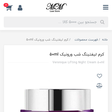
0
خانه
فهرست محصولات
کرم لیفتینگ شب ورونیک 50ml
کرم لیفتینگ شب ورونیک 50ml
Veronique Lifting Night Cream 50ml