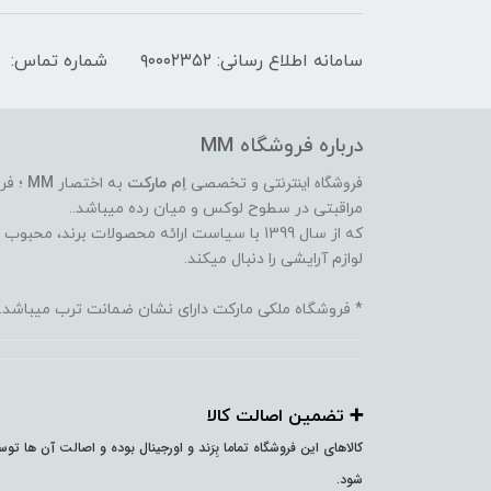
سامانه اطلاع رسانی: ۹۰۰۰۲۳۵۲
شماره تماس:
درباره فروشگاه MM
فروشگاه اینترنتی
و تخصصی
اِم مارکت
به اختصار
MM
؛ فر
مراقبتی در سطوح لوکس و میان رده میباشد..
که از سال 1399 با سیاست ارائه محصولات برند،
لوازم آرایشی را دنبال میکند.
* فروشگاه ملکی مارکت دارای نشان ضمانت ترب میباشد.
➕️ تضمین اصالت کالا
کالاهای این فروشگاه تماما بِرَند و اورجینال بوده و اصالت آن ها ت
شود.