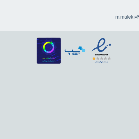
m.maleki0