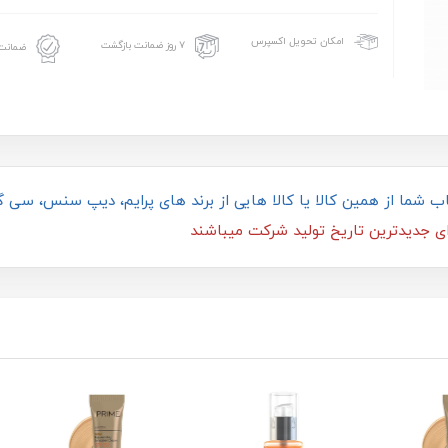
امکان تحویل اکسپرس
۷ روز ضمانت بازگشت
ضمانت 
ای جدیدترین تاریخ تولید شرکت میباشند