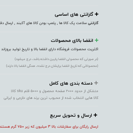
➕️ گارانتی های اساسی
گارانتی
سلامت پک کالا ها , پلمپ بودن کالا های آکبند , ارسال 
➕️
انقضا بالای محصولات
اکثریت محصولات فروشگاه دارای انقضا بالا و تاریخ تولید بروزاند
(در صورتی که محصولی انقضا پایین داشته باشد، درج میشود)
(محصولاتی که تاریخ انقضا برایشان درج نشده، همگی انقضا بالا دارند)
➕️
دسته بندی های کامل
متشکل از حدود ۲۰۰۰ صفحه محصول و ۵۰۰۰ قلم sku کالا
کالا هایی انتخاب شده از محبوب ترین برند های خارجی و ایرانی
➕️ ارسال و تحویل سریع
ارسال رایگان برای سفارشات بالا 3 میلیون که زیر ۷۵۰
گرم هستند