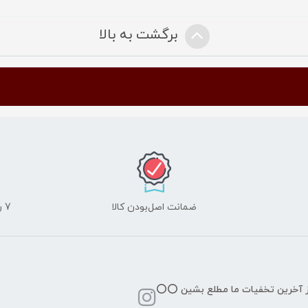
برگشت به بالا
ضمانت اصل‌بودن کالا
7 روز ضمانت مرجوعی کالا
از آخرین تخفیات ما مطلع بشین ⭕️⭕️