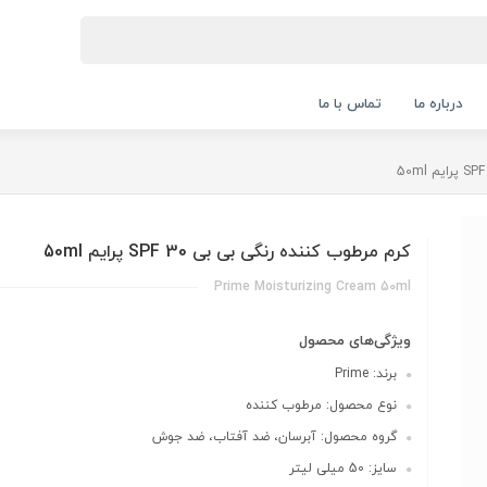
درباره ما
تماس با ما
کرم مرطوب کننده رنگی بی بی 30 SPF پرایم 50ml
Prime Moisturizing Cream 50ml
ویژگی‌های محصول
برند: Prime
نوع محصول: مرطوب کننده
گروه محصول: آبرسان، ضد آفتاب، ضد جوش
سایز: 50 میلی لیتر