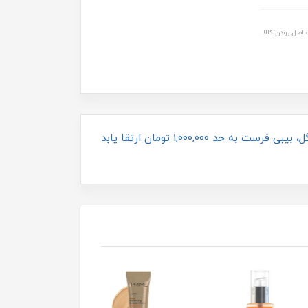
اصل بودن کالا
برای فاکتور کالای فوق بایستی مبلغ صورتحساب شما از همین کالا یا کالا هایی از برند های پرایم، دیپ سنس، سی گل، بیبی فرست به حد 1,000,000 تومان ارتقا یابد