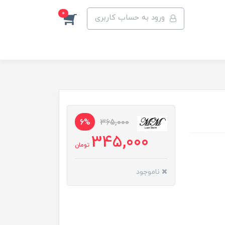
0
ورود به حساب کاربری
6%
365,000
345,000
تومان
ناموجود