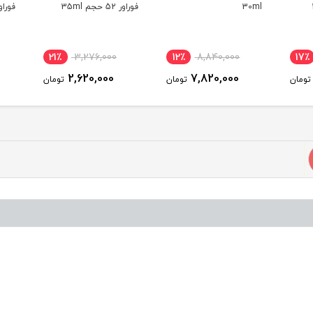
30ml
فوراور 52 حجم 35ml
فوراور 52 حجم ml
21٪
3,276,000
12٪
8,840,000
17
2,620,000
7,820,000
ومان
تومان
تومان