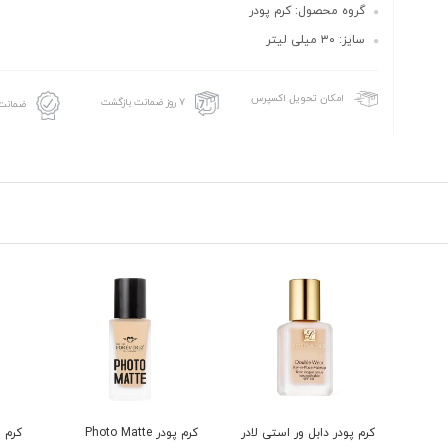
گروه محصول: کرم پودر
سایز: ۳۰ میلی لیتر
امکان تحویل اکسپرس
۷ روز ضمانت بازگشت
ضمانت 
کرم پودر دابل ور استی لادر
کرم پودر Photo Matte