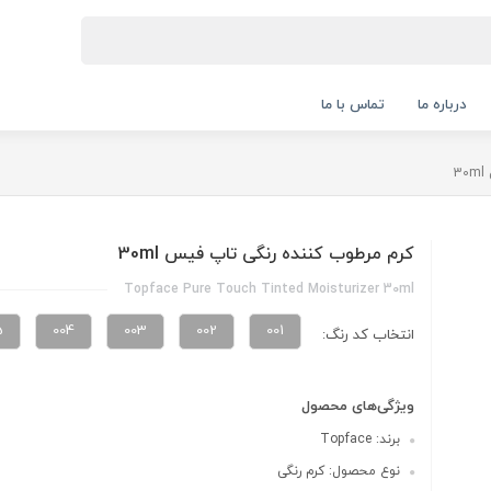
درباره ما
تماس با ما
3
کرم مرطوب کننده رنگی تاپ فیس 30ml
Topface Pure Touch Tinted Moisturizer 30ml
5
004
003
002
001
انتخاب کد رنگ:
ویژگی‌های محصول
برند: Topface
نوع محصول: کرم رنگی