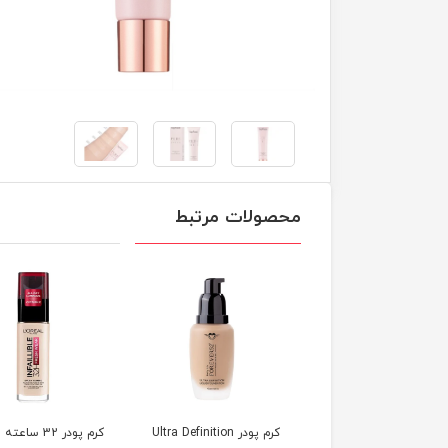
محصولات مرتبط
کرم پودر Photo Matte
کرم پودر Ultra Definition
کرم پودر 32 ساعته