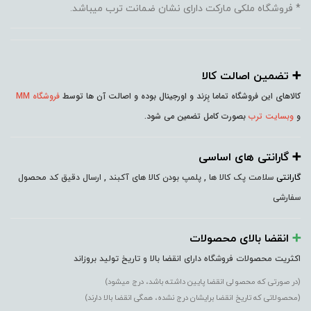
* فروشگاه ملکی مارکت دارای نشان ضمانت ترب میباشد.
➕️ تضمین اصالت کالا
کالاهای این فروشگاه تماما بِرَند و اورجینال بوده و اصالت آن ها توسط
فروشگاه MM
و
وبسایت ترب
بصورت کامل تضمین می شود.
➕️ گارانتی های اساسی
گارانتی
سلامت پک کالا ها , پلمپ بودن کالا های آکبند , ارسال دقیق کد محصول
سفارشی
➕️
انقضا بالای محصولات
اکثریت محصولات فروشگاه دارای انقضا بالا و تاریخ تولید بروزاند
(در صورتی که محصولی انقضا پایین داشته باشد، درج میشود)
(محصولاتی که تاریخ انقضا برایشان درج نشده، همگی انقضا بالا دارند)