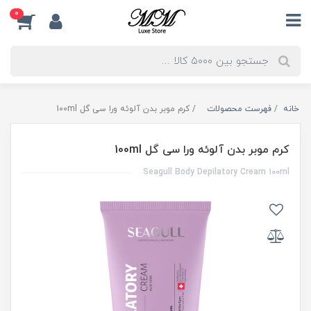
0
خانه
فهرست محصولات
کرم موبر بدن آلوئه ورا سی گل 100ml
کرم موبر بدن آلوئه ورا سی گل 100ml
Seagull Body Depilatory Cream 100ml