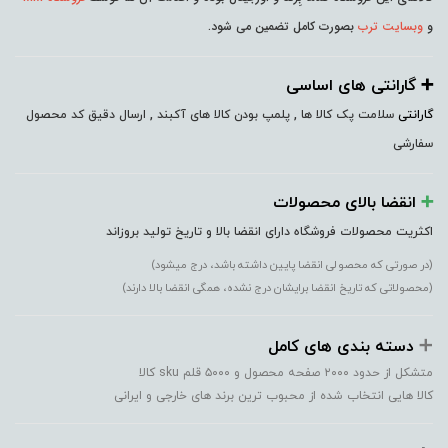
و
وبسایت ترب
بصورت کامل تضمین می شود.
➕️ گارانتی های اساسی
گارانتی
سلامت پک کالا ها , پلمپ بودن کالا های آکبند , ارسال دقیق کد محصول
سفارشی
➕️
انقضا بالای محصولات
اکثریت محصولات فروشگاه دارای انقضا بالا و تاریخ تولید بروزاند
(در صورتی که محصولی انقضا پایین داشته باشد، درج میشود)
(محصولاتی که تاریخ انقضا برایشان درج نشده، همگی انقضا بالا دارند)
➕️
دسته بندی های کامل
متشکل از حدود ۲۰۰۰ صفحه محصول و ۵۰۰۰ قلم sku کالا
کالا هایی انتخاب شده از محبوب ترین برند های خارجی و ایرانی