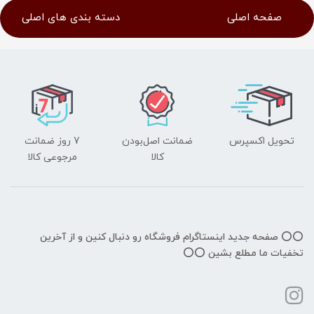
صفحه اصلی
دسته بندی های اصلی
تحویل اکسپرس
ضمانت اصل‌بودن
7 روز ضمانت
کالا
مرجوعی کالا
⭕️⭕️ صفحه جدید اینستاگرام فروشگاه رو دنبال کنین و از آخرین
تخفیات ما مطلع بشین ⭕️⭕️