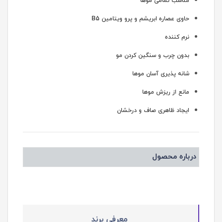
مناسب تمامی موها
حاوی عصاره ابریشم و پرو ویتامین B5
نرم کننده
بدون چرب و سنگین کردن مو
شانه پذیری آسان موها
مانع از ریزش موها
ایجاد ظاهری صاف و درخشان
درباره محصول
معرفی برند