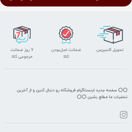
تحویل اکسپرس
ضمانت اصل‌بودن
7 روز ضمانت
کالا
مرجوعی کالا
⭕️⭕️ صفحه جدید اینستاگرام فروشگاه رو دنبال کنین و از آخرین
تخفیات ما مطلع بشین ⭕️⭕️