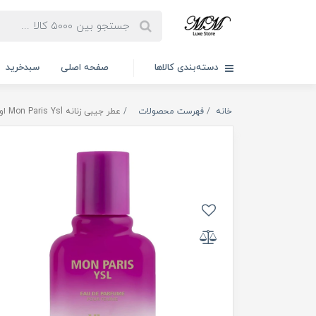
دسته‌بندی کالاها
صفحه اصلی
سبدخرید
خانه
فهرست محصولات
عطر جیبی زنانه Mon Paris Ysl اولترا 30ml