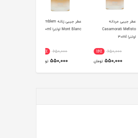
یبی مردانه
عطر جیبی زنانه Emblem
عطر جیبی مردانه
Casamorati Me
Mont Blanc اولترا 30ml
Casamorati Mefisto
اولترا 30ml
16٪
650,000
16٪
650,000
16٪
650,000
550,000
550,000
550,000
تومان
تومان
توم