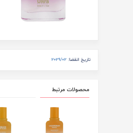
تاریخ انقضا:
2029/02
محصولات مرتبط