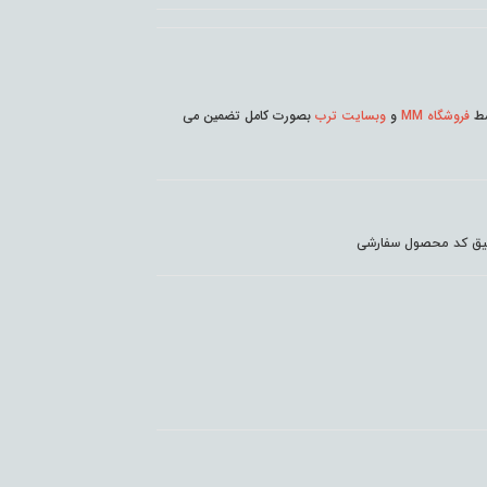
وسط
فروشگاه MM
و
وبسایت ترب
بصورت کامل تضمین می
دقیق کد محصول سفارشی