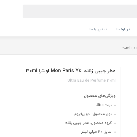
درباره ما
تماس با ما
عطر جیبی زنانه Mon Paris Ysl اولترا 30ml
Ultra Eau de Perfume 30ml
ویژگی‌های محصول
برند: Ultra
نوع محصول: ادو پرفیوم
گروه محصول: عطر جیبی زنانه
سایز: 30 میلی لیتر