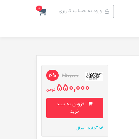
0
ورود به حساب کاربری
16%
650,000
550,000
تومان
افزودن به سبد
خرید
آماده ارسال