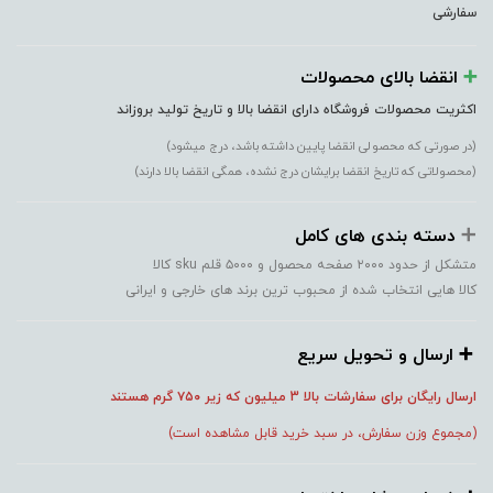
سفارشی
➕️
انقضا بالای محصولات
اکثریت محصولات فروشگاه دارای انقضا بالا و تاریخ تولید بروزاند
(در صورتی که محصولی انقضا پایین داشته باشد، درج میشود)
(محصولاتی که تاریخ انقضا برایشان درج نشده، همگی انقضا بالا دارند)
➕️
دسته بندی های کامل
متشکل از حدود ۲۰۰۰ صفحه محصول و ۵۰۰۰ قلم sku کالا
کالا هایی انتخاب شده از محبوب ترین برند های خارجی و ایرانی
➕️ ارسال و تحویل سریع
ارسال رایگان برای سفارشات بالا 3 میلیون که زیر ۷۵۰
گرم هستند
(مجموع وزن سفارش، در سبد خرید قابل مشاهده است)