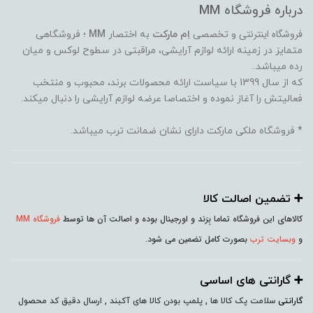
درباره فروشگاه MM
فروشگاه اینترنتی
و تخصصی
اِم مارکت
به اختصار
MM
؛ فروشگاهی
متمایز در زمینه ارائه لوازم آرایشی، مراقبتی در سطوح لوکس و میان
رده میباشد..
که از سال 1399 با سیاست ارائه محصولات برند، محبوب و منتخب
فعالیتش را آغاز نموده و اختصاصا عرضه لوازم آرایشی را دنبال میکند.
* فروشگاه ملکی مارکت دارای نشان ضمانت ترب میباشد.
➕️ تضمین اصالت کالا
کالاهای این فروشگاه تماما بِرَند و اورجینال بوده و اصالت آن ها توسط
فروشگاه MM
و
وبسایت ترب
بصورت کامل تضمین می شود.
➕️ گارانتی های اساسی
گارانتی
سلامت پک کالا ها , پلمپ بودن کالا های آکبند , ارسال دقیق کد محصول