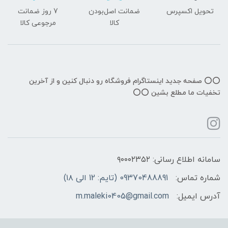
تحویل اکسپرس
ضمانت اصل‌بودن
7 روز ضمانت
کالا
مرجوعی کالا
⭕️⭕️ صفحه جدید اینستاگرام فروشگاه رو دنبال کنین و از آخرین
تخفیات ما مطلع بشین ⭕️⭕️
سامانه اطلاع رسانی: ۹۰۰۰۲۳۵۲
شماره تماس:
09370488891 (تایم: 12 الی ۱۸)
آدرس ایمیل:
m.maleki0405@gmail.com