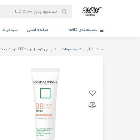
دسته‌بندی کالاها
صفحه اصلی
سبدخرید
خانه
فهرست محصولات
بی بی کرم رز بژ SPF20 درماتیپیک 30ml