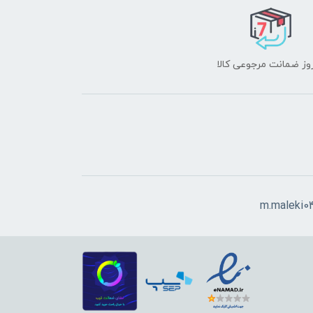
m.maleki0