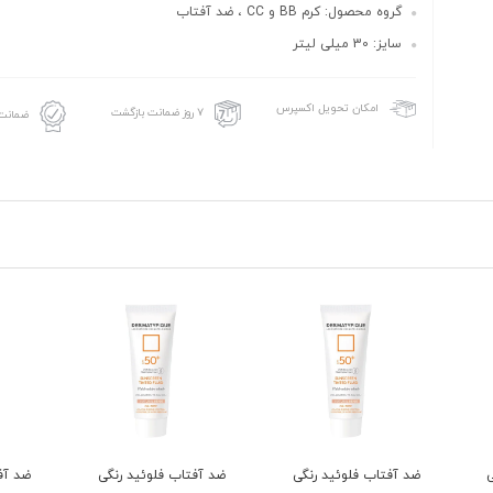
گروه محصول: کرم BB و CC ، ضد آفتاب
سایز: 30 میلی لیتر
امکان تحویل اکسپرس
۷ روز ضمانت بازگشت
ضمانت 
ضد آفتاب فلوئید رنگی
ضد آفتاب فلوئید رنگی
ضد آف