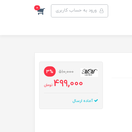
0
ورود به حساب کاربری
3%
510,000
499,000
تومان
آماده ارسال