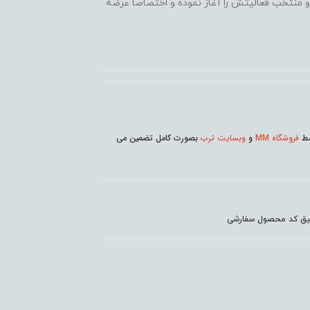
 محبوب و منتخب فعالیتش را آغاز نموده و اختصاصا عرضه
وسط
فروشگاه MM
و
وبسایت ترب
بصورت کامل تضمین می
دقیق کد محصول سفارشی