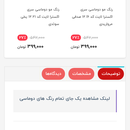
رنگ مو دوماسی سری
رنگ مو دوماسی سری
رنگ 
اکسترا لایت کد 12.16 صدفی
اکسترا لایت کد 12.21 یخی
مرواریدی
سوئدی
استخ
27٪
542,000
27٪
542,000
2
399,000
399,000
مان
تومان
تومان
توضیحات
مشخصات
دیدگاه‌ها
لینک مشاهده یک جای تمام رنگ های دوماسی