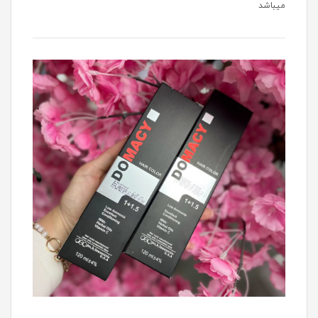
میباشد