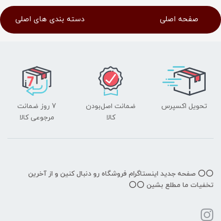
صفحه اصلی
دسته بندی های اصلی
تحویل اکسپرس
ضمانت اصل‌بودن
7 روز ضمانت
کالا
مرجوعی کالا
⭕️⭕️ صفحه جدید اینستاگرام فروشگاه رو دنبال کنین و از آخرین
تخفیات ما مطلع بشین ⭕️⭕️