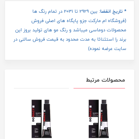
* تاریخ انقضا:
بین 2929 تا 2031 در تمام رنگ ها
(فروشگاه ام مارکت جزو پایگاه های اصلی فروش
محصولات دوماسی میباشد و رنگ مو های تولید بروز این
برند را استثنائا به مدت محدود به قیمت فروش سالنی در
سایت عرضه نموده)
محصولات مرتبط