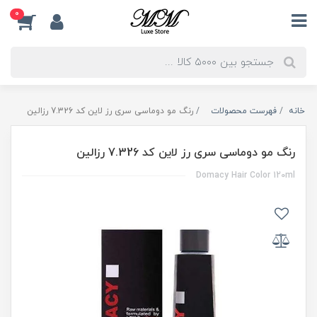
0
خانه
فهرست محصولات
رنگ مو دوماسی سری رز لاین کد 7.326 رزالین
رنگ مو دوماسی سری رز لاین کد 7.326 رزالین
Domacy Hair Color 120ml