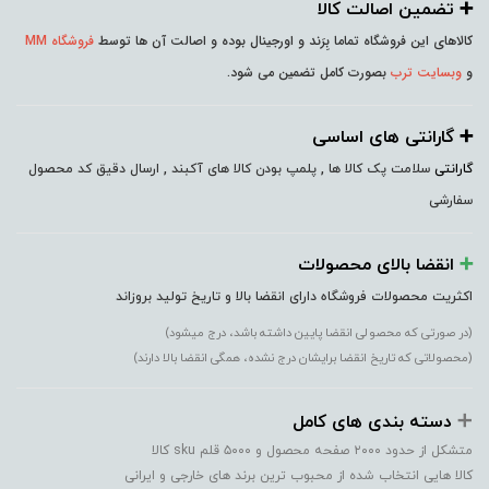
➕️ تضمین اصالت کالا
کالاهای این فروشگاه تماما بِرَند و اورجینال بوده و اصالت آن ها توسط
فروشگاه MM
و
وبسایت ترب
بصورت کامل تضمین می شود.
➕️ گارانتی های اساسی
گارانتی
سلامت پک کالا ها , پلمپ بودن کالا های آکبند , ارسال دقیق کد محصول
سفارشی
➕️
انقضا بالای محصولات
اکثریت محصولات فروشگاه دارای انقضا بالا و تاریخ تولید بروزاند
(در صورتی که محصولی انقضا پایین داشته باشد، درج میشود)
(محصولاتی که تاریخ انقضا برایشان درج نشده، همگی انقضا بالا دارند)
➕️
دسته بندی های کامل
متشکل از حدود ۲۰۰۰ صفحه محصول و ۵۰۰۰ قلم sku کالا
کالا هایی انتخاب شده از محبوب ترین برند های خارجی و ایرانی