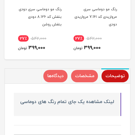
رنگ مو دوماسی سری
رنگ مو دوماسی سری دودی
رنگ 
مرواریدی کد 7.161 مرواریدی
بنفش کد 8.126 دودی
دودی
بنفش روشن
بنف
27٪
542,000
27٪
542,000
2
399,000
399,000
مان
تومان
تومان
توضیحات
مشخصات
دیدگاه‌ها
لینک مشاهده یک جای تمام رنگ های دوماسی