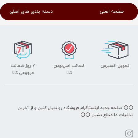
صفحه اصلی
دسته بندی های اصلی
تحویل اکسپرس
ضمانت اصل‌بودن
7 روز ضمانت
کالا
مرجوعی کالا
⭕️⭕️ صفحه جدید اینستاگرام فروشگاه رو دنبال کنین و از آخرین
تخفیات ما مطلع بشین ⭕️⭕️