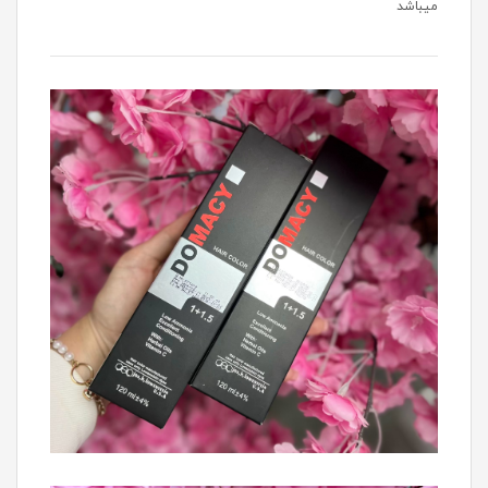
میباشد