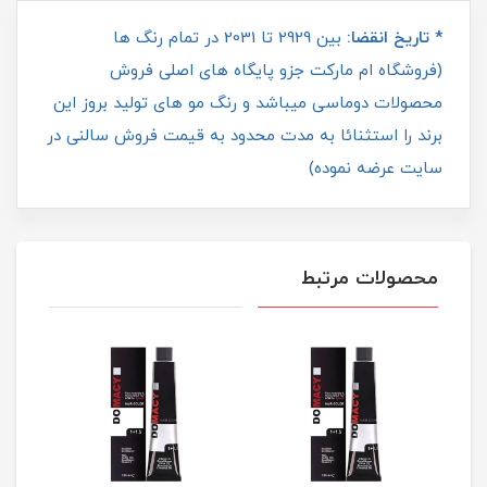
* تاریخ انقضا:
بین 2929 تا 2031 در تمام رنگ ها
(فروشگاه ام مارکت جزو پایگاه های اصلی فروش
محصولات دوماسی میباشد و رنگ مو های تولید بروز این
برند را استثنائا به مدت محدود به قیمت فروش سالنی در
سایت عرضه نموده)
محصولات مرتبط