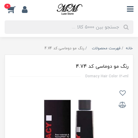
0
خانه
فهرست محصولات
رنگ مو دوماسی کد 4.74
رنگ مو دوماسی کد 4.74
Domacy Hair Color 120ml