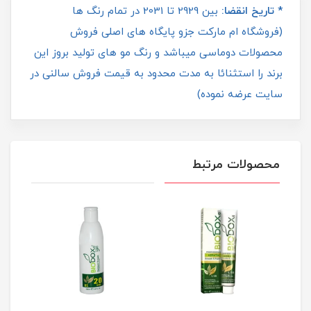
* تاریخ انقضا:
بین 2929 تا 2031 در تمام رنگ ها
(فروشگاه ام مارکت جزو پایگاه های اصلی فروش
محصولات دوماسی میباشد و رنگ مو های تولید بروز این
برند را استثنائا به مدت محدود به قیمت فروش سالنی در
سایت عرضه نموده)
محصولات مرتبط