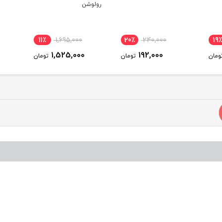
رولوشن
11٪
1,695,000
20٪
240,000
19٪
1,525,000
192,000
ومان
تومان
تومان