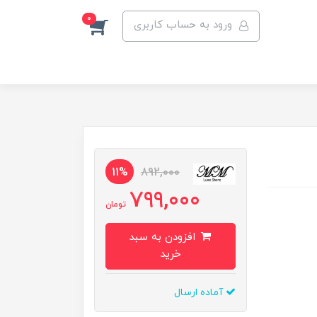
0
ورود به حساب کاربری
11%
892,000
799,000
تومان
افزودن به سبد
خرید
آماده ارسال