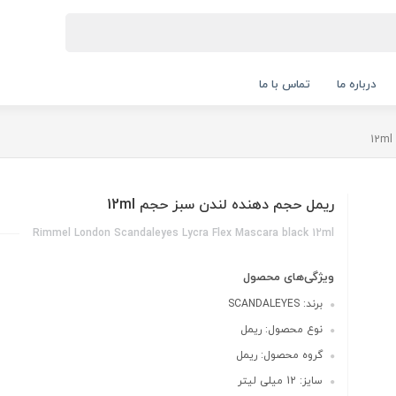
درباره ما
تماس با ما
ریمل حجم دهنده لندن سبز حجم 12ml
Rimmel London Scandaleyes Lycra Flex Mascara black 12ml
ویژگی‌های محصول
برند: SCANDALEYES
نوع محصول: ریمل
گروه محصول: ریمل
سایز: 12 میلی لیتر