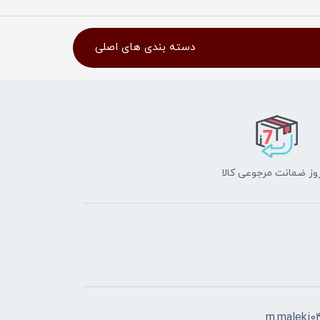
دسته بندی های اصلی
m.maleki0