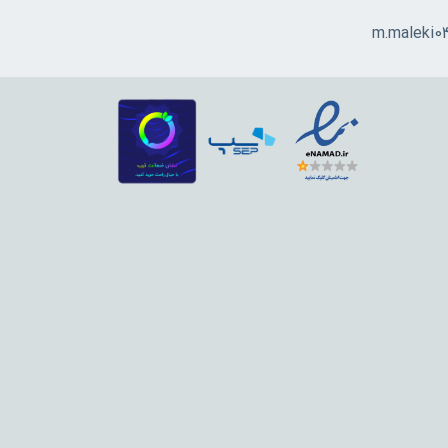
m.maleki0