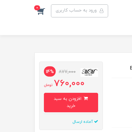
0
ورود به حساب کاربری
14%
877,000
760,000
تومان
افزودن به سبد
خرید
آماده ارسال