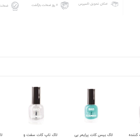
امکان تحویل اکسپرس
۷ روز ضمانت بازگشت
ضمانت 
ده
لاک بیس کات پرایمر بی
لاک تاپ کات سفت و
لاک ت