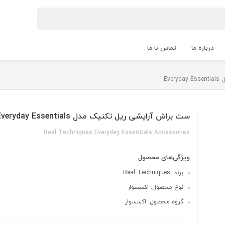
درباره ما
تماس با ما
Ev
ست براش آرایشی ریل تکنیک مدل Everyday Essentials
Real Techniques Everyday Essentials Accessories
ویژگی‌های محصول
برند: Real Techniques
نوع محصول: اکسسوار
گروه محصول: اکسسوار