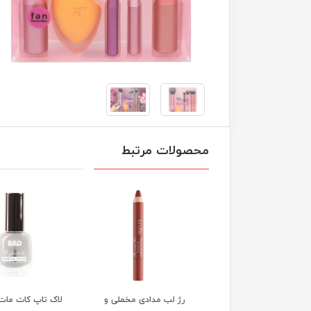
محصولات مرتبط
لب مدادی بادوام بالکو
رژ لب مدادی مخملی و
لاک تاپ کات مات کنن