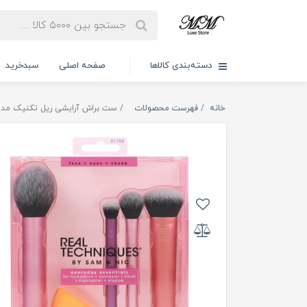
دسته‌بندی کالاها
صفحه اصلی
سبدخرید
خانه
فهرست محصولات
ست براش آرایشی ریل تکنیک مدل eryday Essentials