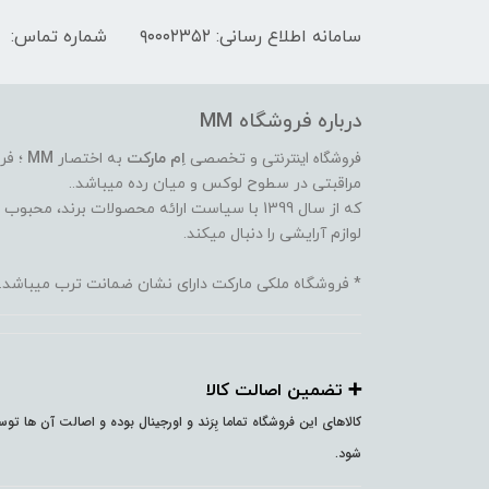
سامانه اطلاع رسانی: ۹۰۰۰۲۳۵۲
شماره تماس:
درباره فروشگاه MM
فروشگاه اینترنتی
و تخصصی
اِم مارکت
به اختصار
MM
؛ فر
مراقبتی در سطوح لوکس و میان رده میباشد..
که از سال 1399 با سیاست ارائه محصولات برند،
لوازم آرایشی را دنبال میکند.
* فروشگاه ملکی مارکت دارای نشان ضمانت ترب میباشد.
➕️ تضمین اصالت کالا
کالاهای این فروشگاه تماما بِرَند و اورجینال بوده و اصالت آن ها ت
شود.