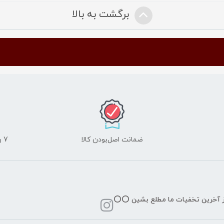
برگشت به بالا
ضمانت اصل‌بودن کالا
7 روز ضمانت مرجوعی کالا
از آخرین تخفیات ما مطلع بشین ⭕️⭕️