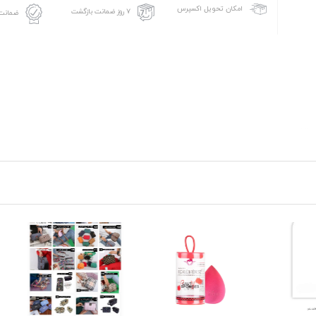
امکان تحویل اکسپرس
۷ روز ضمانت بازگشت
ضمانت 