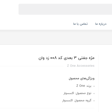
درباره ما
تماس با ما
مژه جفتی ۳ بعدی کد 008 زد وان
Z One Accessories
ویژگی‌های محصول
برند: Z One
نوع محصول: اکسسوار
گروه محصول: اکسسوار