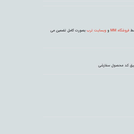
وسط
فروشگاه MM
و
وبسایت ترب
بصورت کامل تضمین می
دقیق کد محصول سفارشی