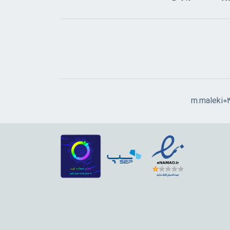
m.maleki0