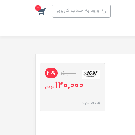
0
ورود به حساب کاربری
20%
150,000
120,000
تومان
ناموجود