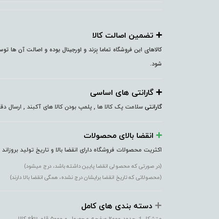
➕️ تضمین اصالت کالا
کالاهای این فروشگاه تماما بِرَند و اورجینال بوده و اصالت آن ها ت
شود.
➕️ گارانتی های اساسی
گارانتی
سلامت پک کالا ها , پلمپ بودن کالا های آکبند , ارسال 
➕️
انقضا بالای محصولات
اکثریت محصولات فروشگاه دارای انقضا بالا و تاریخ تولید بروزاند
(در صورتی که محصولی انقضا پایین داشته باشد، درج میشود)
(محصولاتی که تاریخ انقضا برایشان درج نشده، همگی انقضا بالا دارند)
➕️
دسته بندی های کامل