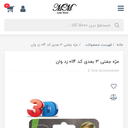
0
خانه
فهرست محصولات
مژه جفتی ۳ بعدی کد 014 زد وان
مژه جفتی ۳ بعدی کد 014 زد وان
Z One Accessories