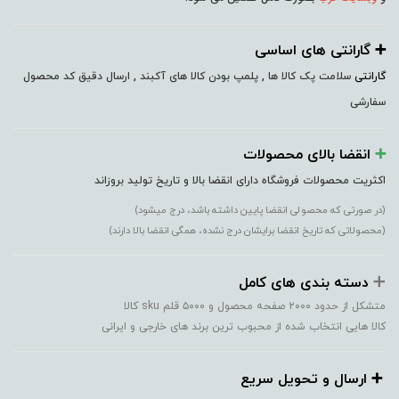
➕️ گارانتی های اساسی
گارانتی
سلامت پک کالا ها , پلمپ بودن کالا های آکبند , ارسال دقیق کد محصول
سفارشی
➕️
انقضا بالای محصولات
اکثریت محصولات فروشگاه دارای انقضا بالا و تاریخ تولید بروزاند
(در صورتی که محصولی انقضا پایین داشته باشد، درج میشود)
(محصولاتی که تاریخ انقضا برایشان درج نشده، همگی انقضا بالا دارند)
➕️
دسته بندی های کامل
متشکل از حدود ۲۰۰۰ صفحه محصول و ۵۰۰۰ قلم sku کالا
کالا هایی انتخاب شده از محبوب ترین برند های خارجی و ایرانی
➕️ ارسال و تحویل سریع