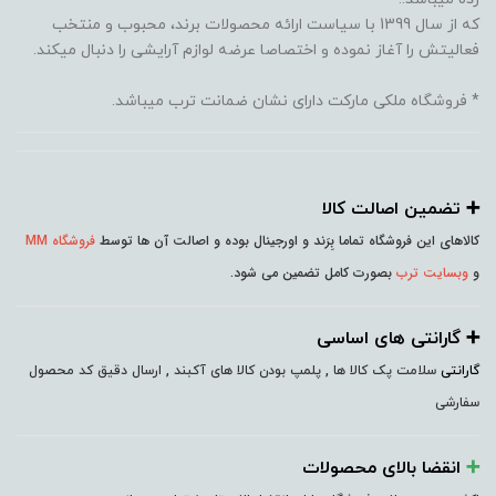
که از سال 1399 با سیاست ارائه محصولات برند، محبوب و منتخب
فعالیتش را آغاز نموده و اختصاصا عرضه لوازم آرایشی را دنبال میکند.
* فروشگاه ملکی مارکت دارای نشان ضمانت ترب میباشد.
➕️ تضمین اصالت کالا
کالاهای این فروشگاه تماما بِرَند و اورجینال بوده و اصالت آن ها توسط
فروشگاه MM
و
وبسایت ترب
بصورت کامل تضمین می شود.
➕️ گارانتی های اساسی
گارانتی
سلامت پک کالا ها , پلمپ بودن کالا های آکبند , ارسال دقیق کد محصول
سفارشی
➕️
انقضا بالای محصولات