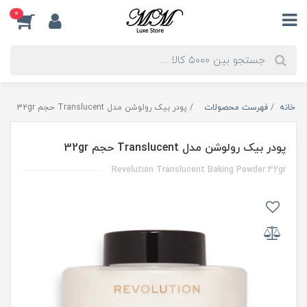
0
خانه
فهرست محصولات
پودر بیک رولوشن مدل Translucent حجم 32gr
پودر بیک رولوشن مدل Translucent حجم 32gr
Revolution Translucent Baking Powder 32gr